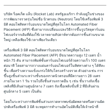
บริษัท ร็อคเก็ต แล็บ (Rocket Lab) สหรัฐอเมริกา กำลังอยู่ในช่วงของ
การพัฒนาจรวดรุ่นใหม่ชื่อ นิวตรอน (Neutron) โดยใช้เครื่องพิมพ์ 3 
มิติ คอมโพสิตคาร์บอนขนาดใหญ่ที่สุดในโลก Automated Fiber 
Placement (AFP) ซึ่งสามารถเปลี่ยนแปลงวิธีการขึ้นรูปวัสดุคาร์บอน
ไฟเบอร์จากเดิมที่ต้องใช้เวลาหลายสัปดาห์หากต้องการชิ้นส่วนขนาด
ใหญ่ เหลือเพียงใช้เวลาเพียงวันเดียว
เครื่องพิมพ์ 3 มิติ คอมโพสิตคาร์บอนขนาดใหญ่ที่สุดในโลก 
Automated Fiber Placement (AFP) มีขนาดความสูง 12 เมตร น้ำ
หนัก 75 ตัน สามารถพิมพ์ชั้นคาร์บอนไฟเบอร์ด้วยความเร็ว 100 เมตร 
ต่อนาที โดยสามารถวางแผ่นคาร์บอนไฟเบอร์ในทิศทางต่าง ๆ ได้ทีละ
ชิ้น เพื่อสร้างความแข็งแกร่งให้กับโครงสร้างจรวด ตัวอย่างเช่น การ
ขึ้นสูงชิ้นส่วนระหว่างชั้นของจรวดนิวตรอนที่มีความยาว 28 เมตร 
ภายในเวลา 1 วัน รวมไปถึงชิ้นส่วนจรวดอื่น ๆ เช่น ชั้นวางถังเชื้อ
เพลิงที่มีเส้นผ่านศูนย์กลาง 7 เมตร ถังเชื้อเพลิงขั้นที่ 2 ที่มีเส้นผ่าน
ศูนย์กลาง 5 เมตร เป็นต้น
โดยในระหว่างการพิมพ์ชิ้นส่วนจรวดหากพบข้อผิดพลาดหรือความผิด
ปกติเครื่องพิมพ์ 3 มิติ จะหยุดการทำงานอัตโนมัติเพื่อให้เจ้าหน้าที่