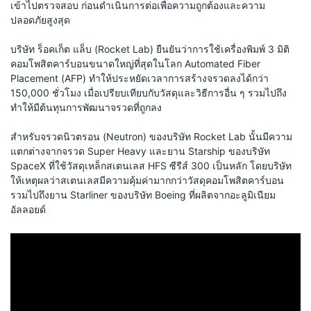
เข้าไปตรวจสอบ ก่อนดำเนินการต่อเพื่อความถูกต้องและความ
ปลอดภัยสูงสุด
บริษัท ร็อคเก็ต แล็บ (Rocket Lab) ยืนยันว่าการใช้เครื่องพิมพ์ 3 มิติ 
คอมโพสิตคาร์บอนขนาดใหญ่ที่สุดในโลก Automated Fiber 
Placement (AFP) ทำให้ประหยัดเวลาการสร้างจรวดลงได้กว่า 
150,000 ชั่วโมง เมื่อเปรียบเทียบกับวัสดุและวิธีการอื่น ๆ รวมไปถึง
ทำให้มีต้นทุนการพัฒนาจรวดที่ถูกลง
สำหรับจรวดนิวตรอน (Neutron) ของบริษัท Rocket Lab นั้นมีความ
แตกต่างจากจรวด Super Heavy และยาน Starship ของบริษัท 
SpaceX ที่ใช้วัสดุเหล็กสเตนเลส HFS ซีรีส์ 300 เป็นหลัก โดยบริษัท
ให้เหตุผลว่าสเตนเลสมีความคุ้มค่ามากกว่าวัสดุคอมโพสิตคาร์บอน 
รวมไปถึงยาน Starliner ของบริษัท Boeing ที่ผลิตจากอะลูมิเนียม
อัลลอยด์