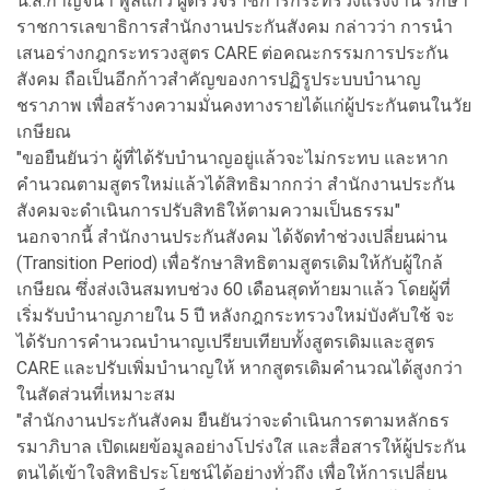
น.ส.กาญจนา พูลแก้ว ผู้ตรวจราชการกระทรวงแรงงาน รักษา
ราชการเลขาธิการสำนักงานประกันสังคม กล่าวว่า การนำ
เสนอร่างกฎกระทรวงสูตร CARE ต่อคณะกรรมการประกัน
สังคม ถือเป็นอีกก้าวสำคัญของการปฏิรูประบบบำนาญ
ชราภาพ เพื่อสร้างความมั่นคงทางรายได้แก่ผู้ประกันตนในวัย
เกษียณ
"ขอยืนยันว่า ผู้ที่ได้รับบำนาญอยู่แล้วจะไม่กระทบ และหาก
คำนวณตามสูตรใหม่แล้วได้สิทธิมากกว่า สำนักงานประกัน
สังคมจะดำเนินการปรับสิทธิให้ตามความเป็นธรรม"
นอกจากนี้ สำนักงานประกันสังคม ได้จัดทำช่วงเปลี่ยนผ่าน
(Transition Period) เพื่อรักษาสิทธิตามสูตรเดิมให้กับผู้ใกล้
เกษียณ ซึ่งส่งเงินสมทบช่วง 60 เดือนสุดท้ายมาแล้ว โดยผู้ที่
เริ่มรับบำนาญภายใน 5 ปี หลังกฎกระทรวงใหม่บังคับใช้ จะ
ได้รับการคำนวณบำนาญเปรียบเทียบทั้งสูตรเดิมและสูตร
CARE และปรับเพิ่มบำนาญให้ หากสูตรเดิมคำนวณได้สูงกว่า
ในสัดส่วนที่เหมาะสม
"สำนักงานประกันสังคม ยืนยันว่าจะดำเนินการตามหลักธร
รมาภิบาล เปิดเผยข้อมูลอย่างโปร่งใส และสื่อสารให้ผู้ประกัน
ตนได้เข้าใจสิทธิประโยชน์ได้อย่างทั่วถึง เพื่อให้การเปลี่ยน