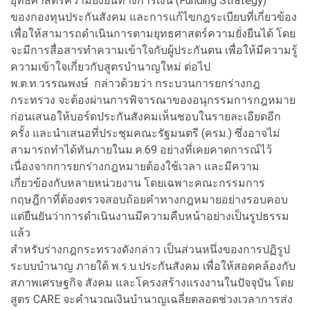
ยุทธศาสตร์ความยังยืนทางการเงิน (Funding Strategy)
ของกองทุนประกันสังคม และการแก้ไขกฎระเบียบที่เกี่ยวข้อง
เพื่อให้สามารถดำเนินการตามยุทธศาสตร์ความยั่งยืนได้ โดย
จะมีการสื่อสารทำความเข้าใจกับผู้ประกันตน เพื่อให้มีความรู้
ความเข้าใจเกี่ยวกับสูตรบำนาญใหม่ ต่อไป
พ.ต.ท.วรรณพงษ์ กล่าวด้วยว่า กระบวนการยกร่างกฎ
กระทรวง จะต้องผ่านการพิจารณาของอนุกรรมการกฎหมาย
ก่อนเสนอให้บอร์ดประกันสังคมเห็นชอบในรายละเอียดอีก
ครั้ง และนำเสนอที่ประชุมคณะรัฐมนตรี (ครม.) ซึ่งอาจไม่
สามารถทำได้ทันภายในม.ค.69 อย่างที่เคยคาดการณ์ไว้
เนื่องจากการยกร่างกฎหมายต้องใช้เวลา และมีความ
เกี่ยวข้องกับหลายหน่วยงาน โดยเฉพาะคณะกรรมการ
กฤษฎีกาที่ต้องตรวจสอบถ้อยคำทางกฎหมายอย่างรอบคอบ
แต่ยืนยันว่าการดำเนินงานมีความคืบหน้าอย่างเป็นรูปธรรม
แล้ว
สำหรับร่างกฎกระทรวงดังกล่าว เป็นส่วนหนึ่งของการปฏิรูป
ระบบบำนาญ ภายใต้ พ.ร.บ.ประกันสังคม เพื่อให้สอดคล้องกับ
สภาพเศรษฐกิจ สังคม และโครงสร้างแรงงานในปัจจุบัน โดย
สูตร CARE จะคำนวณเงินบำนาญเฉลี่ยตลอดช่วงเวลาการส่ง