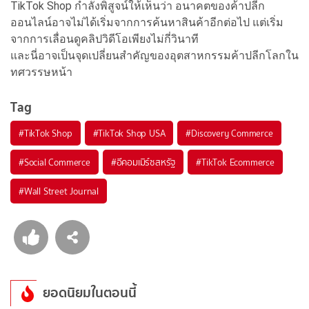
TikTok Shop กำลังพิสูจน์ให้เห็นว่า อนาคตของค้าปลีก
ออนไลน์อาจไม่ได้เริ่มจากการค้นหาสินค้าอีกต่อไป แต่เริ่ม
จากการเลื่อนดูคลิปวิดีโอเพียงไม่กี่วินาที
และนี่อาจเป็นจุดเปลี่ยนสำคัญของอุตสาหกรรมค้าปลีกโลกใน
ทศวรรษหน้า
Tag
#
TikTok Shop
#
TikTok Shop USA
#
Discovery Commerce
#
Social Commerce
#
อีคอมเมิร์ซสหรัฐ
#
TikTok Ecommerce
#
Wall Street Journal
ยอดนิยมในตอนนี้