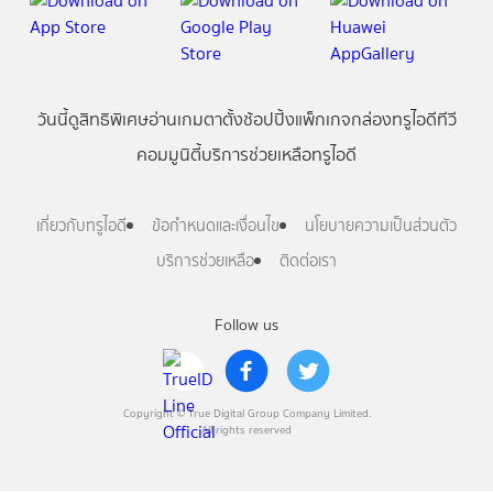
วันนี้
ดู
สิทธิพิเศษ
อ่าน
เกม
ตาตั้ง
ช้อปปิ้ง
แพ็กเกจ
กล่องทรูไอดีทีวี
คอมมูนิตี้
บริการช่วยเหลือทรูไอดี
เกี่ยวกับทรูไอดี
ข้อกำหนดและเงื่อนไข
นโยบายความเป็นส่วนตัว
บริการช่วยเหลือ
ติดต่อเรา
Follow us
Copyright © True Digital Group Company Limited.
All rights reserved