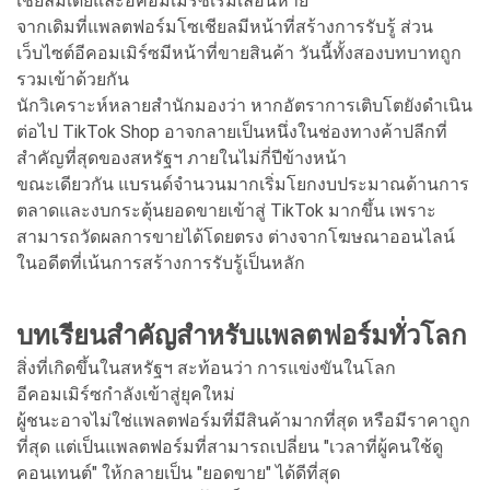
เชียลมีเดียและอีคอมเมิร์ซเริ่มเลือนหาย
จากเดิมที่แพลตฟอร์มโซเชียลมีหน้าที่สร้างการรับรู้ ส่วน
เว็บไซต์อีคอมเมิร์ซมีหน้าที่ขายสินค้า วันนี้ทั้งสองบทบาทถูก
รวมเข้าด้วยกัน
นักวิเคราะห์หลายสำนักมองว่า หากอัตราการเติบโตยังดำเนิน
ต่อไป TikTok Shop อาจกลายเป็นหนึ่งในช่องทางค้าปลีกที่
สำคัญที่สุดของสหรัฐฯ ภายในไม่กี่ปีข้างหน้า
ขณะเดียวกัน แบรนด์จำนวนมากเริ่มโยกงบประมาณด้านการ
ตลาดและงบกระตุ้นยอดขายเข้าสู่ TikTok มากขึ้น เพราะ
สามารถวัดผลการขายได้โดยตรง ต่างจากโฆษณาออนไลน์
ในอดีตที่เน้นการสร้างการรับรู้เป็นหลัก
บทเรียนสำคัญสำหรับแพลตฟอร์มทั่วโลก
สิ่งที่เกิดขึ้นในสหรัฐฯ สะท้อนว่า การแข่งขันในโลก
อีคอมเมิร์ซกำลังเข้าสู่ยุคใหม่
ผู้ชนะอาจไม่ใช่แพลตฟอร์มที่มีสินค้ามากที่สุด หรือมีราคาถูก
ที่สุด แต่เป็นแพลตฟอร์มที่สามารถเปลี่ยน "เวลาที่ผู้คนใช้ดู
คอนเทนต์" ให้กลายเป็น "ยอดขาย" ได้ดีที่สุด