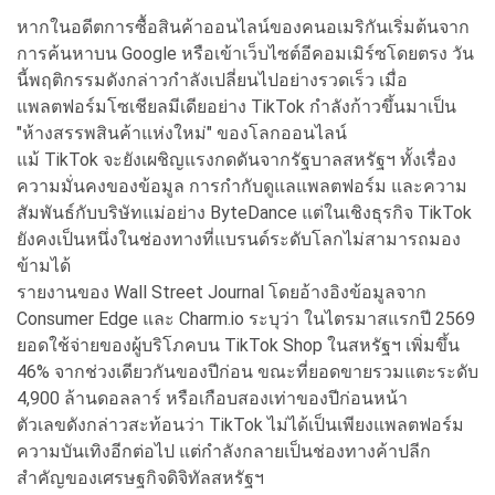
หากในอดีตการซื้อสินค้าออนไลน์ของคนอเมริกันเริ่มต้นจาก
การค้นหาบน Google หรือเข้าเว็บไซต์อีคอมเมิร์ซโดยตรง วัน
นี้พฤติกรรมดังกล่าวกำลังเปลี่ยนไปอย่างรวดเร็ว เมื่อ
แพลตฟอร์มโซเชียลมีเดียอย่าง TikTok กำลังก้าวขึ้นมาเป็น
"ห้างสรรพสินค้าแห่งใหม่" ของโลกออนไลน์
แม้ TikTok จะยังเผชิญแรงกดดันจากรัฐบาลสหรัฐฯ ทั้งเรื่อง
ความมั่นคงของข้อมูล การกำกับดูแลแพลตฟอร์ม และความ
สัมพันธ์กับบริษัทแม่อย่าง ByteDance แต่ในเชิงธุรกิจ TikTok
ยังคงเป็นหนึ่งในช่องทางที่แบรนด์ระดับโลกไม่สามารถมอง
ข้ามได้
รายงานของ Wall Street Journal โดยอ้างอิงข้อมูลจาก
Consumer Edge และ Charm.io ระบุว่า ในไตรมาสแรกปี 2569
ยอดใช้จ่ายของผู้บริโภคบน TikTok Shop ในสหรัฐฯ เพิ่มขึ้น
46% จากช่วงเดียวกันของปีก่อน ขณะที่ยอดขายรวมแตะระดับ
4,900 ล้านดอลลาร์ หรือเกือบสองเท่าของปีก่อนหน้า
ตัวเลขดังกล่าวสะท้อนว่า TikTok ไม่ได้เป็นเพียงแพลตฟอร์ม
ความบันเทิงอีกต่อไป แต่กำลังกลายเป็นช่องทางค้าปลีก
สำคัญของเศรษฐกิจดิจิทัลสหรัฐฯ