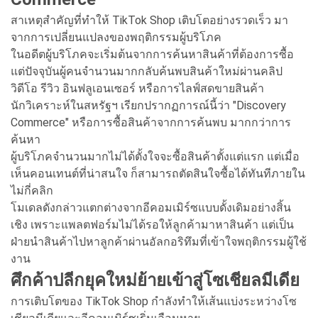
สาเหตุสำคัญที่ทำให้ TikTok Shop เติบโตอย่างรวดเร็ว มา
จากการเปลี่ยนแปลงของพฤติกรรมผู้บริโภค
ในอดีตผู้บริโภคจะเริ่มต้นจากการค้นหาสินค้าที่ต้องการซื้อ
แต่ปัจจุบันผู้คนจำนวนมากกลับค้นพบสินค้าใหม่ผ่านคลิป
วิดีโอ รีวิว อินฟลูเอนเซอร์ หรือการไลฟ์สดขายสินค้า
นักวิเคราะห์ในสหรัฐฯ เรียกปรากฏการณ์นี้ว่า "Discovery
Commerce" หรือการซื้อสินค้าจากการค้นพบ มากกว่าการ
ค้นหา
ผู้บริโภคจำนวนมากไม่ได้ตั้งใจจะซื้อสินค้าตั้งแต่แรก แต่เมื่อ
เห็นคอนเทนต์ที่น่าสนใจ ก็สามารถตัดสินใจซื้อได้ทันทีภายใน
ไม่กี่คลิก
โมเดลดังกล่าวแตกต่างจากอีคอมเมิร์ซแบบดั้งเดิมอย่างสิ้น
เชิง เพราะแพลตฟอร์มไม่ได้รอให้ลูกค้ามาหาสินค้า แต่เป็น
ฝ่ายนำสินค้าไปหาลูกค้าผ่านอัลกอริทึมที่เข้าใจพฤติกรรมผู้ใช้
งาน
ศึกค้าปลีกยุคใหม่ย้ายเข้าสู่โซเชียลมีเดีย
การเติบโตของ TikTok Shop กำลังทำให้เส้นแบ่งระหว่างโซ