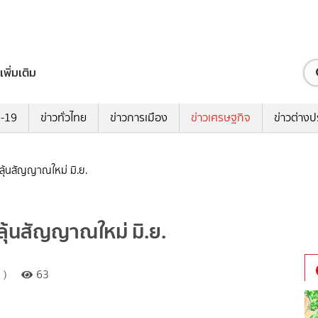
เพิ่มเติม
ด-19
ข่าวทั่วไทย
ข่าวการเมือง
ข่าวเศรษฐกิจ
ข่าวต่างป
้ ลุ้นสัญญาณใหม่ มิ.ย.
้ ลุ้นสัญญาณใหม่ มิ.ย.
 )
63