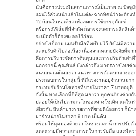
นั่นคือการประเมินสถานการณ์เป็นภาพ ณ ปัจจุบันท
แผนไว้ล่วงหน้าแล้วในแต่ละฉากทัศน์ว่าจะต้องท
12 ก้อนในห่อเดียว เพื่อลดการใช้บรรจุภัณฑ์
หรือกรณีฟิล์มที่มีจำกัด ก็อาจจะลดการผลิตสินค้
จะเปิดตัวก็ต้องชะลอไว้ก่อน
อย่างไรก็ตาม แผนรับมือที่เตรียมไว้ ยังไม่มีคว
และปรับตัวไปต่อเนื่อง เนื่องจากหลายปัจจัยที่มากร
คือการบริหารจัดการต้นทุนและการปรับตัวเท่าที่
นอกจากนี้ คุณพันธ์ ยังกล่าวถึง มาตรการไทยช่
แน่นอน แต่ก็มองว่า แนวทางการตัดคนกลางออกไป
ประกอบการในกลุ่มนี้ ที่มีแรงงานอยู่จำนวนมา
กระทบกับร้านโชห่วยที่ขายในราคา 7 บาทอยู่ดี
ดังนั้น ทางเลือกที่ดีที่สุด มองว่า ทุกคนต้องช่ว
ปล่อยให้เป็นไปตามกลไกของห่วงโซ่เดิม แต่ในห่
เดียวกัน สินค้าบางรายการที่ขายดีน้อยกว่า ก็น
มาจำหน่ายในราคา 8 บาท เป็นต้น
พร้อมให้มุมมองด้วยว่า ในช่วงเวลานี้ การปรับตั
แต่ละรายมีความสามารถในการรับมือ และมีความท