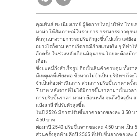
คุณพันธ์ พะเนียงเวทย์ ผู้จัดการใหญ่ บริษัท ไทยเพ
มาม่า ให้สัมภาษณ์ในรายการ กรรมกรข่าวคุยนอกจ
ต้นทุนบางรายการจะปรับตัวสูงขึ้นไปแล้ว แต่ยังอ
อย่างไรก็ตาม หากเกิดกรณีร้ายแรงจริง ๆ ที่ทำใ
อีกครั้ง ในช่วงหลังเดือนมิถุนายน โดยจะต้องมีก
เดือน
ซึ่งบะหมี่กึ่งสำเร็จรูป ถือเป็นสินค้าควบคุม ทั
มีเหตุผลที่เพียงพอ ซึ่งหากไม่จำเป็น บริษัทฯ ก็จ
จำเป็นต้องดำเนินการ ส่วนการปรับขึ้นราคาครั้งล่
7 บาท หลังจากที่ไม่ได้มีการขึ้นราคามาเป็นเวลา
การปรับขึ้นราคา มาม่า ย้อนหลัง จนถึงปัจจุบัน
แป้งสาลี ที่ปรับตัวสูงขึ้น
ในปี 2526 มีการปรับขึ้นราคาจากซองละ 3.50 บาท
4.50 บาท
ต่อมาปี 2540 ปรับขึ้นจากซองละ 4.50 บาท เป็น 
ส่วนครั้งสุดท้ายคือปี 2565 ที่ปรับขึ้นจากซองละ