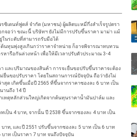
รซิเดนท์ฟูดส์ จำกัด (มหาชน) ผู้ผลิตบะหมี่กึ่งสำเร็จรูปตรา
อว่า ขณะนี้ บริษัทฯ ยังไม่มีการปรับขึ้นราคา มาม่า แม้
ยู่ในระดับที่สามารถรับมือได้
ห้ต้นทุนพุ่งสูงเกินกว่าราคาจำหน่าย ก็อาจพิจารณาทบทวน
ารหารือกันล่วงหน้า เพื่อให้มีเวลาปรับตัวประมาณ 3-4
้งราคา และปริมาณของสินค้า การจะยื่นขอปรับขึ้นราคาจะต้อง
ะไม่ยื่นขอปรับราคา โดยในสถานการณ์ปัจจุบัน ถือว่ายังไม่
าสุด เกิดขึ้นเมื่อปี 2565 ที่ขึ้นจากราคาซองละ 6 บาท เป็น
นานถึง 14 ปี
 สาเหตุหลักส่วนใหญ่เกิดจากต้นทุนราคาน้ำมันปาล์ม และ
เป็น 4 บาท, จากนั้น ปี 2538 ขึ้นจากซองละ 4 บาท เป็น
5 บาท, และปี 2551 ปรับขึ้นจากซองละ 5 บาท เป็น 6 บาท
 6 บาท เป็นราคา 7 บาท จนถึงปัจจุบัน