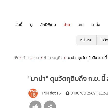
วันนี้
ดู
สิทธิพิเศษ
อ่าน
เกม
ตาตั้ง
หน้าแรก
โควิ
อ่าน
ข่าว
ข่าวเศรษฐกิจ
"มาม่า" ตุนวัตถุดิบถึง ก.ย. นี
"มาม่า" ตุนวัตถุดิบถึง ก.ย. นี
TNN ช่อง16
8 เมษายน 2569 ( 11:52