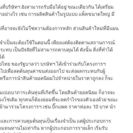
ี่บริษัทฯ ยังสามารถรับมือได้อยู่ ขณะเดียวกัน ได้เตรียม
ำอย่างไร เช่น การผลิตสินค้าในรูปแบบ แพ็คขนาดใหญ่ มี
าที่อาจจะยังไม่ใช่ความต้องการหลัก ส่วนสินค้าใหม่ที่มีแผน
ามจำเป็นจะต้องใช้ในตอนนี้ เพียงแต่ต้องติดตามสถานการณ์
ะทบ เป็นปัจจัยที่ไม่สามารถควบคุมได้ ดังนั้น สิ่งที่ทำได้
ได้
วยไทย ของรัฐบาลว่า บรษัทฯ ได้เข้าร่วมกับโครงการฯ
เพื่อลดต้นทุนค่าขนส่งออกไป จะส่งผลกระทบกับผู้
ก หรือการนำสินค้ายอดนิยมไปจำหน่ายในราคาถูกลง ก็จะ
ยกันแบ่งเบาภาระต้นทุนที่เกิดขึ้น โดยสินค้ายอดนิยม ก็อาจจะ
วงโซ่เดิม ทุกคนก็ต้องยอมที่จะลดกำไรของตัวเองด้วย ขณะ
ำเข้ามาร่วมโครงการฯ เช่น บิ๊กแพค ราคาห่อละ 10 บาท นำ
วและการควบคุมต้นทุนเป็นเรื่องจำเป็น แต่ผู้ประกอบการ
นทานไม่เท่ากัน หากผู้ประกอบการรายเล็ก เริ่มรับ