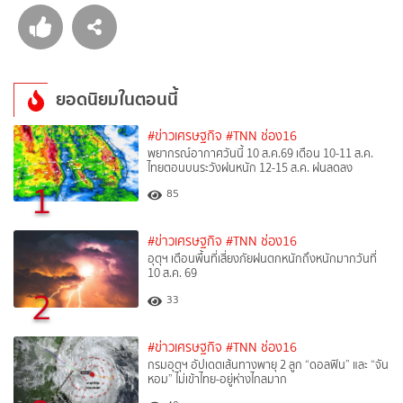
ยอดนิยมในตอนนี้
#ข่าวเศรษฐกิจ
#TNN ช่อง16
พยากรณ์อากาศวันนี้ 10 ส.ค.69 เตือน 10-11 ส.ค.
ไทยตอนบนระวังฝนหนัก 12-15 ส.ค. ฝนลดลง
1
85
#ข่าวเศรษฐกิจ
#TNN ช่อง16
อุตุฯ เตือนพื้นที่เสี่ยงภัยฝนตกหนักถึงหนักมากวันที่
10 ส.ค. 69
2
33
#ข่าวเศรษฐกิจ
#TNN ช่อง16
กรมอุตุฯ อัปเดตเส้นทางพายุ 2 ลูก “ดอลฟิน” และ “จัน
หอม” ไม่เข้าไทย-อยู่ห่างไกลมาก