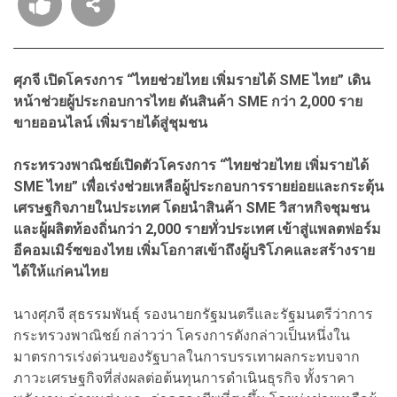
ศุภจี เปิดโครงการ “ไทยช่วยไทย เพิ่มรายได้ SME ไทย” เดิน
หน้าช่วยผู้ประกอบการไทย ดันสินค้า SME กว่า 2,000 ราย
ขายออนไลน์ เพิ่มรายได้สู่ชุมชน
กระทรวงพาณิชย์เปิดตัวโครงการ “ไทยช่วยไทย เพิ่มรายได้
SME ไทย” เพื่อเร่งช่วยเหลือผู้ประกอบการรายย่อยและกระตุ้น
เศรษฐกิจภายในประเทศ โดยนำสินค้า SME วิสาหกิจชุมชน
และผู้ผลิตท้องถิ่นกว่า 2,000 รายทั่วประเทศ เข้าสู่แพลตฟอร์ม
อีคอมเมิร์ซของไทย เพิ่มโอกาสเข้าถึงผู้บริโภคและสร้างราย
ได้ให้แก่คนไทย
นางศุภจี สุธรรมพันธุ์ รองนายกรัฐมนตรีและรัฐมนตรีว่าการ
กระทรวงพาณิชย์ กล่าวว่า โครงการดังกล่าวเป็นหนึ่งใน
มาตรการเร่งด่วนของรัฐบาลในการบรรเทาผลกระทบจาก
ภาวะเศรษฐกิจที่ส่งผลต่อต้นทุนการดำเนินธุรกิจ ทั้งราคา