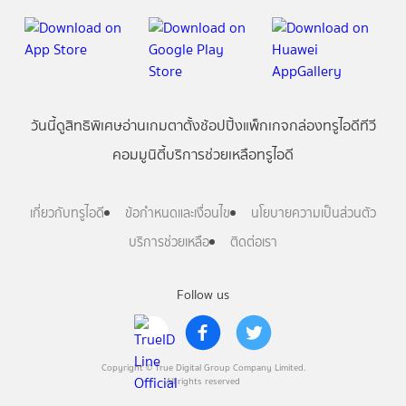
วันนี้
ดู
สิทธิพิเศษ
อ่าน
เกม
ตาตั้ง
ช้อปปิ้ง
แพ็กเกจ
กล่องทรูไอดีทีวี
คอมมูนิตี้
บริการช่วยเหลือทรูไอดี
เกี่ยวกับทรูไอดี
ข้อกำหนดและเงื่อนไข
นโยบายความเป็นส่วนตัว
บริการช่วยเหลือ
ติดต่อเรา
Follow us
Copyright © True Digital Group Company Limited.
All rights reserved