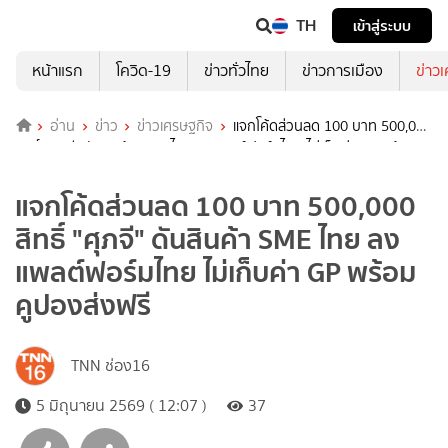
TH
เข้าสู่ระบบ
หน้าแรก
โควิด-19
ข่าวทั่วไทย
ข่าวการเมือง
ข่าว
อ่าน
ข่าว
ข่าวเศรษฐกิจ
แจกโค้ดส่วนลด 100 บาท 500,000
สิทธิ์ "ศุภจี" ดันสินค้า SME ไทย ลงแพลต์ฟอร์มไทย ไม่เก็บค่า GP พร้อม
คูปองส่งฟรี
แจกโค้ดส่วนลด 100 บาท 500,000
สิทธิ์ "ศุภจี" ดันสินค้า SME ไทย ลง
แพลต์ฟอร์มไทย ไม่เก็บค่า GP พร้อม
คูปองส่งฟรี
TNN ช่อง16
5 มิถุนายน 2569 ( 12:07 )
37