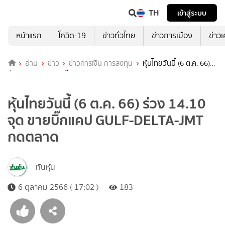
TH
เข้าสู่ระบบ
หน้าแรก
โควิด-19
ข่าวทั่วไทย
ข่าวการเมือง
ข่าว
อ่าน
ข่าว
ข่าวการเงิน การลงทุน
หุ้นไทยวันนี้ (6 ต.ค. 66)
ร่วง 14.10 จุด ขายบิ๊กแคป GULF-DELTA-JMT กดตลาด
หุ้นไทยวันนี้ (6 ต.ค. 66) ร่วง 14.10
จุด ขายบิ๊กแคป GULF-DELTA-JMT
กดตลาด
ทันหุ้น
6 ตุลาคม 2566 ( 17:02 )
183