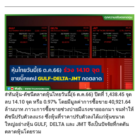
#ทันหุ้น-ดัชนีตลาดหุ้นไทยวันนี้(6 ต.ค.66) ปิดที่ 1,438.45 จุด
ลบ 14.10 จุด หรือ 0.97% โดยมีมูลค่าการซื้อขาย 40,921.64
ล้านบาท ภาวะการซื้อขายช่วงบ่ายมีแรงขายออกมา จนทำให้
ดัชนีปรับตัวลงแรง ซึ่งหุ้นที่ราคาปรับตัวลงได้แก่หุ้นขนาด
ใหญ่อย่างหุ้น GULF, DELTA และ JMT จึงเป็นปัจจัยที่กดดัน
ตลาดหุ้นโดยรวม