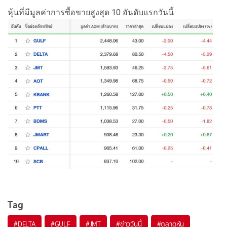
หุ้นที่มีมูลค่าการซื้อขายสูงสุด 10 อันดับแรกวันนี้
Tag
#
DELTA
#
GULF
#
JMT
#
ข่าววันนี้
#
ตลาดหุ้น