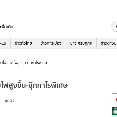
เพิ่มเติม
ด-19
ข่าวทั่วไทย
ข่าวการเมือง
ข่าวเศรษฐกิจ
ข่าวต่างป
ไฮ ขายไฟสูงขึ้น-บุ๊กกำไรพิเศษ
สูงขึ้น-บุ๊กกำไรพิเศษ
42