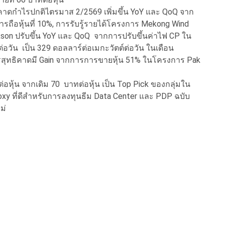
่า คาดกำไรปกติไตรมาส 2/2569 เพิ่มขึ้น YoY และ QoQ จาก
ถือหุ้นที่ 10%, การรับรู้รายได้โครงการ Mekong Wind
on ปรับขึ้น YoY และ QoQ จากการปรับขึ้นค่าไฟ CP ใน
วัน เป็น 329 ดอลลาร์ต่อเมกะวัตต์ต่อวัน ในเดือน
สุทธิคาดมี Gain จากการการขายหุ้น 51% ในโครงการ Pak
่อหุ้น จากเดิม 70 บาทต่อหุ้น เป็น Top Pick ของกลุ่มใน
 Proxy ที่ดีสำหรับการลงทุนธีม Data Center และ PDP ฉบับ
ม่