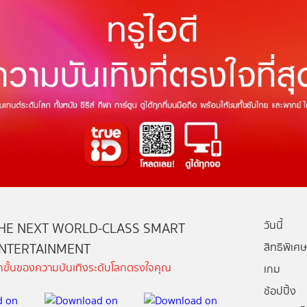
วันนี้
HE NEXT WORLD-CLASS SMART
NTERTAINMENT
สิทธิพิเศษ
ีกขั้นของความบันเทิงระดับโลกตรงใจคุณ
เกม
ช้อปปิ้ง