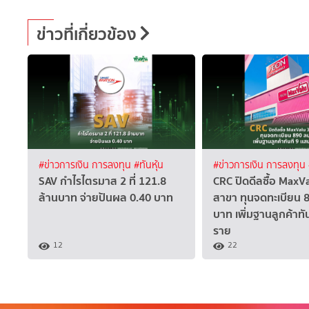
ข่าวที่เกี่ยวข้อง
#ข่าวการเงิน การลงทุน
#ทันหุ้น
#ข่าวการเงิน การลงทุน
SAV กำไรไตรมาส 2 ที่ 121.8
CRC ปิดดีลซื้อ MaxV
ล้านบาท จ่ายปันผล 0.40 บาท
สาขา ทุนจดทะเบียน 8
บาท เพิ่มฐานลูกค้าทั
ราย
12
22