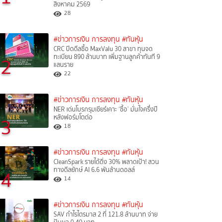
สิงหาคม 2569
28
#ข่าวการเงิน การลงทุน
#ทันหุ้น
CRC ปิดดีลซื้อ MaxValu 30 สาขา ทุนจด
ทะเบียน 890 ล้านบาท เพิ่มฐานลูกค้าทันที 9
2
แสนราย
22
#ข่าวการเงิน การลงทุน
#ทันหุ้น
NER เด่นโบรกรุมเชียร์เคาะ ‘ซื้อ’ มั่นใจครึ่งปี
หลังฟอร์มโตต่อ
3
18
#ข่าวการเงิน การลงทุน
#ทันหุ้น
CleanSpark รายได้ดิ่ง 30% พลาดเป้า! สวน
ทางดีลยักษ์ AI 6.6 พันล้านดอลล์
4
14
#ข่าวการเงิน การลงทุน
#ทันหุ้น
SAV กำไรไตรมาส 2 ที่ 121.8 ล้านบาท จ่าย