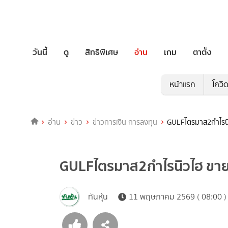
วันนี้
ดู
สิทธิพิเศษ
อ่าน
เกม
ตาตั้ง
หน้าแรก
โควิ
อ่าน
ข่าว
ข่าวการเงิน การลงทุน
GULFไตรมาส2กำไรนิว
GULFไตรมาส2กำไรนิวไฮ ขายไฟ
ทันหุ้น
11 พฤษภาคม 2569 ( 08:00 )