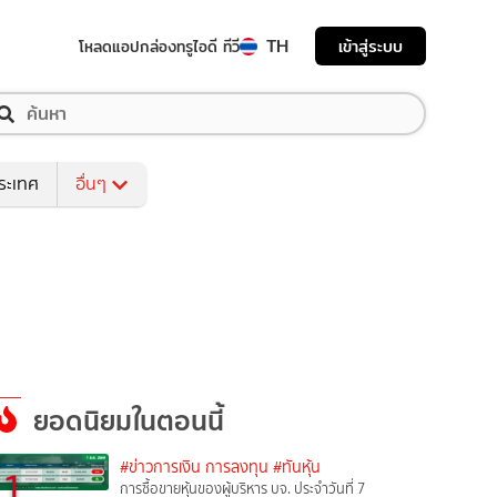
TH
เข้าสู่ระบบ
โหลดแอป
กล่องทรูไอดี ทีวี
ระเทศ
อื่นๆ
ยอดนิยมในตอนนี้
#ข่าวการเงิน การลงทุน
#ทันหุ้น
1
การซื้อขายหุ้นของผู้บริหาร บจ. ประจำวันที่ 7