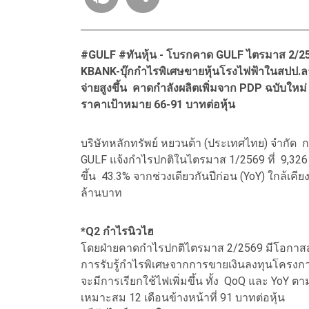
#GULF #ทันหุ้น - โบรกคาด GULF ไตรมาส 2/2569
KBANK-บุ๊กกำไรพิเศษขายหุ้นโรงไฟฟ้าในสปป.
จ่ายสูงขึ้น คาดกำลังผลิตเพิ่มจาก PDP ฉบับใหม่
ราคาเป้าหมาย 66-91 บาทต่อหุ้น
บริษัทหลักทรัพย์ หยวนต้า (ประเทศไทย) จำกัด กล
GULF แจ้งกำไรปกติในไตรมาส 1/2569 ที่ 9,326 
ขึ้น 43.3% จากช่วงเดียวกันปีก่อน (YoY) ใกล้เคีย
ล้านบาท
*Q2 กำไรนิวไฮ
โดยฝ่ายคาดกำไรปกติไตรมาส 2/2569 มีโอกาสสูง
การรับรู้กำไรพิเศษจากการขายเงินลงทุนโครงกา
จะมีการเรียกใช้ไฟเพิ่มขึ้น ทั้ง QoQ และ YoY 
เหมาะสม 12 เดือนข้างหน้าที่ 91 บาทต่อหุ้น