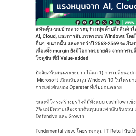
#ทันหุ้น-บล.บัวหลวง ระบุว่า กลุ่มค้าปลีกสินค้
AI, Cloud, และการอัปเกรดระบบ Windows โดยไม
อื่นๆ ขนาดนั้น และคาดว่าปี 2568-2569 จะเริ่
เนื่องทั้ง margin ยังมีโอกาสขยายตัว จากการเป
โซลูชัน ที่มี Value-added
ปัจจัยสนับสนุนระยะยาว ได้แก่ 1) การเปลี่ยนอุปกร
Microsoft เลิกสนับสนุน Windows 10 ในไตรมาส 
การแข่งขันของ Operater ที่เริ่มผ่อนคลาย
ขณะที่โครงสร้างธุรกิจที่มีทั้งแบบ cashflow แข
7% แม้มีความเสี่ยงจากต้นทุนและค่าเงินผันผวน แต
Defensive และ Growth
Fundamental view: โดยรวมกลุ่ม IT Retail นับเป็น