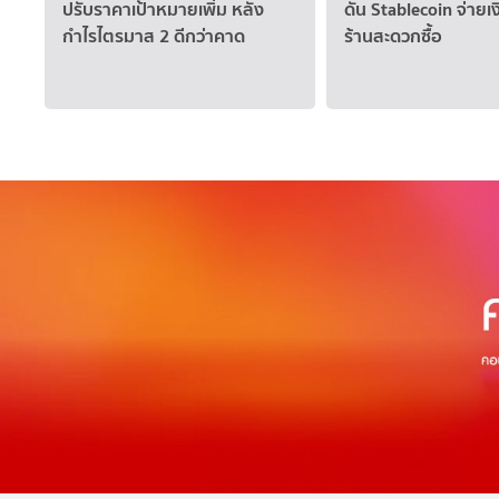
ปรับราคาเป้าหมายเพิ่ม หลัง
ดัน Stablecoin จ่ายเง
กำไรไตรมาส 2 ดีกว่าคาด
ร้านสะดวกซื้อ