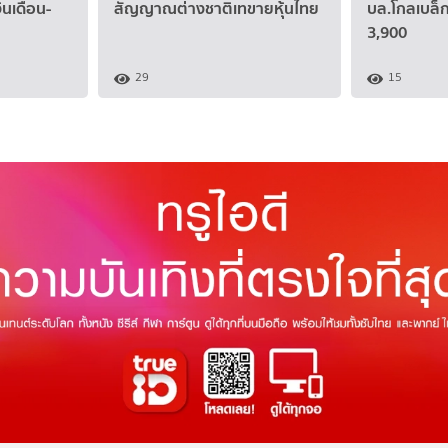
ินเดือน-
สัญญาณต่างชาติเทขายหุ้นไทย
บล.โกลเบล็ก
3,900
29
15