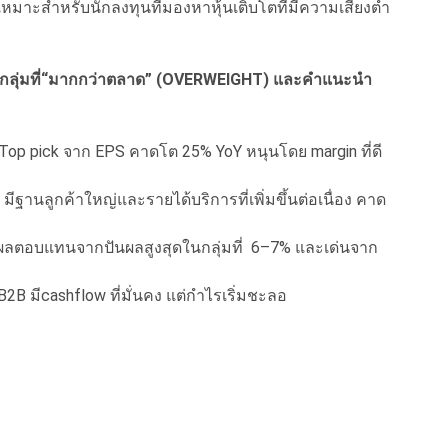
าะสำหรับนักลงทุนที่มองหาหุ้นเติบโตที่มีความเสี่ยงต่ำ
นักกลุ่มที่“มากกว่าตลาด” (OVERWEIGHT) และคำแนะนำ
 Top pick จาก EPS คาดโต 25% YoY หนุนโดย margin ที่ดี
:
มีฐานลูกค้าใหญ่และรายได้บริการที่เพิ่มขึ้นต่อเนื่อง คาด
ลตอบแทนจากปันผลสูงสุดในกลุ่มที่ 6–7% และเด่นจาก
 B2B มีcashflow ที่มั่นคง แต่กำไรเริ่มชะลอ