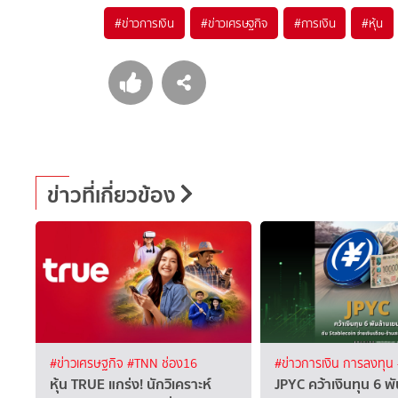
#
ข่าวการเงิน
#
ข่าวเศรษฐกิจ
#
การเงิน
#
หุ้น
ข่าวที่เกี่ยวข้อง
#ข่าวเศรษฐกิจ
#TNN ช่อง16
#ข่าวการเงิน การลงทุน
หุ้น TRUE แกร่ง! นักวิเคราะห์
JPYC คว้าเงินทุน 6 พ