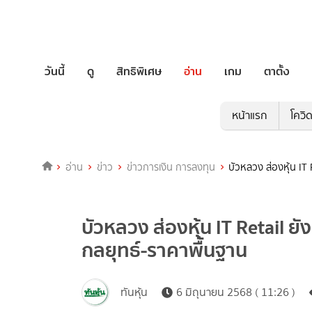
วันนี้
ดู
สิทธิพิเศษ
อ่าน
เกม
ตาตั้ง
หน้าแรก
โควิ
อ่าน
ข่าว
ข่าวการเงิน การลงทุน
บัวหลวง ส่องหุ้น IT
บัวหลวง ส่องหุ้น IT Retail ย
กลยุทธ์-ราคาพื้นฐาน
ทันหุ้น
6 มิถุนายน 2568 ( 11:26 )