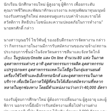
นักเรียน นักศึกษาจบใหม่ ผู้สูงอายุ ผู้พิการ เพื่อยกระดับ
คุณภาพชีวิตและพัฒนาทักษะแรงงาน ลงทุนพัฒนาทุนมนุษย์
รองรับเศรษฐกิจใหม่ ตลอดจนดูแลระบบค่าจ้างและรายได้
สวัสดิการ สิทธิประโยชน์และความปลอดภัยในการทำงาน”
นายพรศักดิ์ กล่าว
นางสาวบุณยวีร์ ไขว้พันธุ์ รองอธิบดีกรมการจัดหางาน กล่าว
ว่า กิจกรรมภายในงานมีการรับสมัครงานของนายจ้าง/สถาน
ประกอบการชั้นนำในจังหวัดนครราชสีมาและจังหวัดใกล้
เคียง
ในรูปแบบ Onsite และ On line จำนวน 80 แห่ง ในภาค
อุตสาหกรรมต่างๆ อาทิ อุตสาหกรรมการผลิต อุตสาหกรรม
แปรรูปเกษตร อุตสาหกรรมเทคโนโลยีสูงในกลุ่มยานยนต์
เครื่องใช้ไฟฟ้าและอิเล็กทรอนิกส์ และอุตสาหกรรมในภาค
บริการ เพื่อเปิดโอกาสให้ผู้ที่สนใจได้เลือกสมัครงานที่หลาก
หลายในทุกช่องทาง โดยมีตำแหน่งงานว่างกว่า 40,000 อัตรา
รองรับผู้จบการศึกษาใหม่ ผู้ต้องการเปลี่ยนงาน ผู้สูงอายุ และผู้
พิการ นอกจากนี้ยังมีการรับสมัครงานเพื่อไปทำงานต่าง