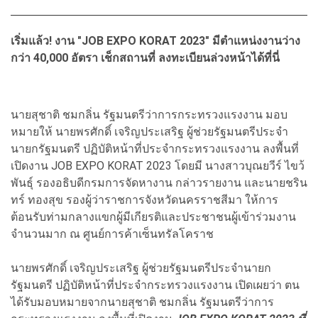
เริ่มแล้ว! งาน "JOB EXPO KORAT 2023" มีตำแหน่งงานว่าง
กว่า 40,000 อัตรา เช็กสถานที่ ลงทะเบียนล่วงหน้าได้ที่นี่
นายสุชาติ ชมกลิ่น รัฐมนตรีว่าการกระทรวงแรงงาน มอบ
หมายให้ นายพรศักดิ์ เจริญประเสริฐ ผู้ช่วยรัฐมนตรีประจำ
นายกรัฐมนตรี ปฏิบัติหน้าที่ประจำกระทรวงแรงงาน ลงพื้นที่
เปิดงาน JOB EXPO KORAT 2023 โดยมี นางสาวบุณยวีร์ ไขว้
พันธุ์ รองอธิบดีกรมการจัดหางาน กล่าวรายงาน และนายชริน
ทร์ ทองสุข รองผู้ว่าราชการจังหวัดนครราชสีมา ให้การ
ต้อนรับท่ามกลางแขกผู้มีเกียรติและประชาชนผู้เข้าร่วมงาน
จำนวนมาก ณ ศูนย์การค้าเซ็นทรัลโคราช
นายพรศักดิ์ เจริญประเสริฐ ผู้ช่วยรัฐมนตรีประจำนายก
รัฐมนตรี ปฏิบัติหน้าที่ประจำกระทรวงแรงงาน เปิดเผยว่า ตน
ได้รับมอบหมายจากนายสุชาติ ชมกลิ่น รัฐมนตรีว่าการ