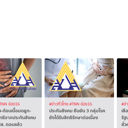
TNN ช่อง16
#ข่าวทั่วไทย
#TNN ช่อง16
#ข่
ม-ก้อนเนื้อมดลูก-
ประกันสังคม ยืนยัน 3 กลุ่มโรค
เลื
สิทธิจากประกันสังคม
ยังได้รับสิทธิรักษาต่อเนื่อง
รัฐ
ปส. ตอบแล้ว
ชั่