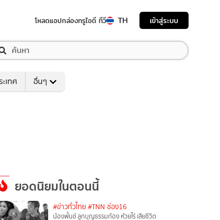
TH
เข้าสู่ระบบ
โหลดแอป
กล่องทรูไอดี ทีวี
ระเทศ
อื่นๆ
ยอดนิยมในตอนนี้
#ข่าวทั่วไทย
#TNN ช่อง16
น้องพั้นช์ ลูกบุญธรรมก้อง ห้วยไร่ เสียชีวิต