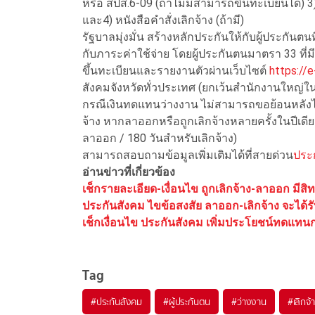
หรือ สปส.6-09 (ถ้าไม่มีสามารถขึ้นทะเบียนได้
และ4) หนังสือคำสั่งเลิกจ้าง (ถ้ามี)
รัฐบาลมุ่งมั่น สร้างหลักประกันให้กับผู้ประกันตน
กับภาระค่าใช้จ่าย โดยผู้ประกันตนมาตรา 33 ที
ขึ้นทะเบียนและรายงานตัวผ่านเว็บไซต์
https://e
สังคมจังหวัดทั่วประเทศ (ยกเว้นสำนักงานใหญ
กรณีเงินทดแทนว่างงาน ไม่สามารถขอย้อนหลังได้
จ้าง หากลาออกหรือถูกเลิกจ้างหลายครั้งในปีเดียว
ลาออก / 180 วันสำหรับเลิกจ้าง)
สามารถสอบถามข้อมูลเพิ่มเติมได้ที่สายด่วน
ประ
อ่านข่าวที่เกี่ยวข้อง
เช็กรายละเอียด-เงื่อนไข ถูกเลิกจ้าง-ลาออก มีสิ
ประกันสังคม ไขข้อสงสัย ลาออก-เลิกจ้าง จะได้ร
เช็กเงื่อนไข ประกันสังคม เพิ่มประโยชน์ทดแทนก
Tag
#
ประกันสังคม
#
ผู้ประกันตน
#
ว่างงาน
#
เลิกจ้