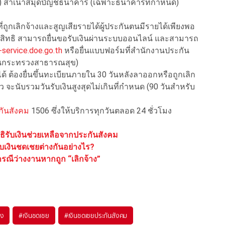
) 3) สำเนาสมุดบัญชีธนาคาร (เฉพาะธนาคารที่กำหนด)
ที่ถูกเลิกจ้างและสูญเสียรายได้ผู้ประกันตนมีรายได้เพียงพอ
่มีสิทธิ สามารถยื่นขอรับเงินผ่านระบบออนไลน์ และสามารถ
-service.doe.go.th
หรือยื่นแบบฟอร์มที่สำนักงานประกัน
่ในกระทรวงสาธารณสุข)
 ต้องยื่นขึ้นทะเบียนภายใน 30 วันหลังลาออกหรือถูกเลิก
 จะนับรวมวันรับเงินสูงสุดไม่เกินที่กำหนด (90 วันสำหรับ
กันสังคม
1506 ซึ่งให้บริการทุกวันตลอด 24 ชั่วโมง
ทธิรับเงินช่วยเหลือจากประกันสังคม
ับเงินชดเชยต่างกันอย่างไร?
รณีว่างงานหากถูก “เลิกจ้าง”
าง
#
เงินชดเชย
#
เงินชดเชยประกันสังคม