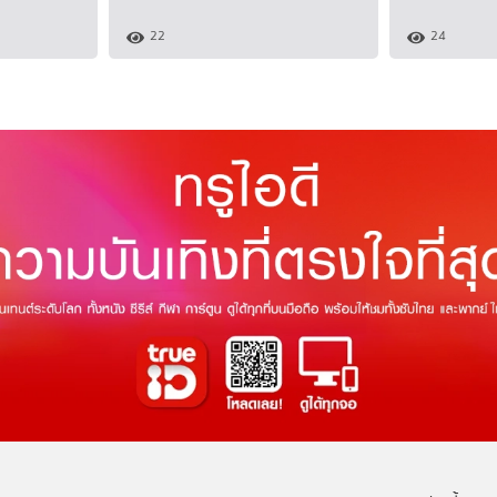
22
24