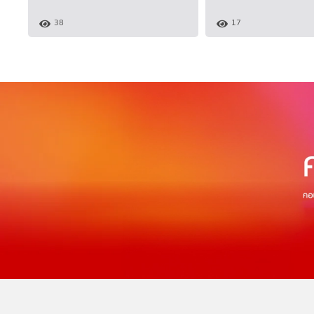
38
17