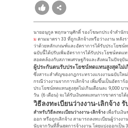
นายอนุกูล พฤกษานุศักดิ์ รองโฆษกประจำสำนักน
ม
ตามมาตรา 33 ที่ถูกเลิกจ้างหรือว่างงาน หล
ว่าด้วยหลักเกณฑ์และอัตราการได้รับประโยชน์ท
ฉบับนี้ได้ปรับเพิ่มอัตราการได้รับประโยชน์ทดแท
สอดคล้องกับสภาพเศรษฐกิจและสังคมในปัจจุบั
ผู้ประกันตนรับประโยชน์ทดแทนสูงสุดไม่
ซึ่งสาระสำคัญของกฎกระทรวงแรงงานฉบับใหม่นี
กรณีว่างงานจากการเลิกจ้าง เพิ่มขึ้นเป็นอัตราร้
ประโยชน์ทดแทนสูงสุดไม่เกินเดือนละ 9,000 บา
วัน (6 เดือน) จะได้รับเงินทดแทนการขาดรายได้สู
วิธีลงทะเบียนว่างงาน-เลิกจ้าง
สำหรับวิธีลงทะเบียนว่างงาน-เลิกจ้าง
เพื่อรับเง
ออก หรือถูกเลิกจ้าง สามารถลงทะเบียนผู้ว่างงาน
นับจากวันที่สิ้นสุดการจ้างงาน โดยแบ่งออกเป็น 3 