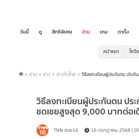
วันนี้
ดู
สิทธิพิเศษ
อ่าน
เกม
ตาตั้ง
หน้าแรก
โควิ
อ่าน
ข่าว
ข่าวทั่วไทย
วิธีลงทะเบียนผู้ประกันตน ประกั
วิธีลงทะเบียนผู้ประกันตน ประ
ชดเชยสูงสุด 9,000 บาทต่อเ
TNN ช่อง16
16 กรกฎาคม 2568 ( 09