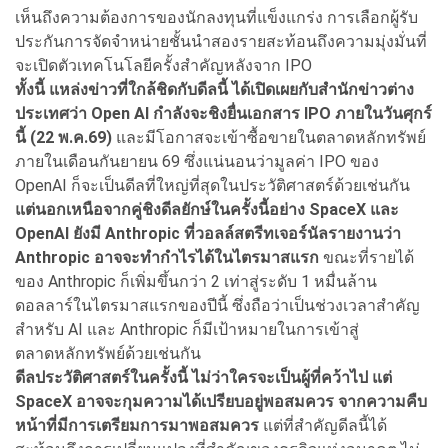
เห็นถึงความต้องการของนักลงทุนที่แข็งแกร่ง การเลือกผู้รับ
ประกันการจัดจำหน่ายชั้นนำสองรายสะท้อนถึงความมุ่งมั่นที่
จะเปิดตัวเทคโนโลยีครั้งสำคัญหลังจาก IPO
ทั้งนี้ แหล่งข่าวที่ใกล้ชิดกับดีลนี้ ได้เปิดเผยกับสำนักข่าวต่าง
ประเทศว่า Open AI กำลังจะชิงยื่นเอกสาร IPO ภายในวันศุกร์
นี้ (22 พ.ค.69)
และมีโอกาสจะเข้าซื้อขายในตลาดหลักทรัพย์
ภายในเดือนกันยายน 69 ซึ่งแน่นอนว่ามูลค่า IPO ของ
OpenAI ก็จะเป็นดีลที่ใหญ่ที่สุดในประวัติศาสตร์ด้วยเช่นกัน
แต่นอกเหนือจากคู่ชิงดีลยักษ์ในครั้งนี้อย่าง SpaceX และ
OpenAI ยังมี Anthropic ที่วอลล์สตรีทเจอร์นัลรายงานว่า
Anthropic อาจจะทำกำไรได้ในไตรมาสแรก
ขณะที่รายได้
ของ Anthropic ก็เพิ่มขึ้นกว่า 2 เท่าสู่ระดับ 1 หมื่นล้าน
ดอลลาร์ในไตรมาสแรกของปีนี้ ซึ่งถือว่าเป็นช่วงเวลาสำคัญ
สำหรับ AI และ Anthropic ก็มีเป้าหมายในการเข้าสู่
ตลาดหลักทรัพย์ด้วยเช่นกัน
ดีลประวัติศาสตร์ในครั้งนี้ ไม่ว่าใครจะเป็นผู้ที่คว้าไป แต่
SpaceX อาจจะกุมความได้เปรียบอยู่พอสมควร จากความคืบ
หน้าที่มีการเตรียมการมาพอสมควร
แต่ที่สำคัญดีลนี้ได้