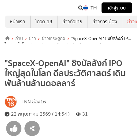
TH
เข้าสู่ระบบ
หน้าแรก
โควิด-19
ข่าวทั่วไทย
ข่าวการเมือง
ข่าว
อ่าน
ข่าว
ข่าวเศรษฐกิจ
"SpaceX-OpenAI" ชิงบัลลังก์ IPO
ใหญ่สุดในโลก ดีลประวัติศาสตร์ เดิมพันล้านล้านดอลลาร์
"SpaceX-OpenAI" ชิงบัลลังก์ IPO
ใหญ่สุดในโลก ดีลประวัติศาสตร์ เดิม
พันล้านล้านดอลลาร์
TNN ช่อง16
22 พฤษภาคม 2569 ( 14:54 )
31