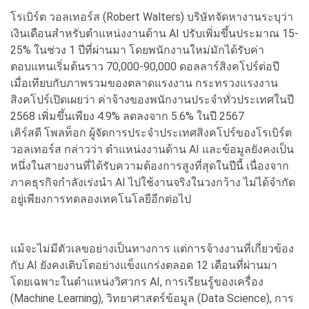
โรเบิร์ต วอลเทอร์ส (Robert Walters) บริษัทจัดหางานระบุว่า
เงินเดือนสำหรับตำแหน่งงานด้าน AI ปรับเพิ่มขึ้นประมาณ 15-
25% ในช่วง 1 ปีที่ผ่านมา โดยพนักงานใหม่มักได้รับค่า
ตอบแทนเริ่มต้นราว 70,000-90,000 ดอลลาร์สิงคโปร์ต่อปี
เมื่อเทียบกับภาพรวมของตลาดแรงงาน กระทรวงแรงงาน
สิงคโปร์เปิดเผยว่า ค่าจ้างของพนักงานประจำทั่วประเทศในปี
2568 เพิ่มขึ้นเพียง 4.9% ลดลงจาก 5.6% ในปี 2567
เคิร์สตี โพลท็อก ผู้จัดการประจำประเทศสิงคโปร์ของโรเบิร์ต
วอลเทอร์ส กล่าวว่า ตำแหน่งงานด้าน AI และข้อมูลยังคงเป็น
หนึ่งในสายงานที่ได้รับความต้องการสูงที่สุดในปีนี้ เนื่องจาก
ภาคธุรกิจกำลังเร่งนำ AI ไปใช้งานจริงในวงกว้าง ไม่ได้จำกัด
อยู่เพียงการทดลองเทคโนโลยีอีกต่อไป
แม้จะไม่มีตัวเลขอย่างเป็นทางการ แต่การจ้างงานที่เกี่ยวข้อง
กับ AI ยังคงเติบโตอย่างแข็งแกร่งตลอด 12 เดือนที่ผ่านมา
โดยเฉพาะในตำแหน่งวิศวกร AI, การเรียนรู้ของเครื่อง
(Machine Learning), วิทยาศาสตร์ข้อมูล (Data Science), การ