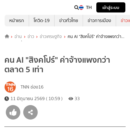
TH
เข้าสู่ระบบ
หน้าแรก
โควิด-19
ข่าวทั่วไทย
ข่าวการเมือง
ข่าว
อ่าน
ข่าว
ข่าวเศรษฐกิจ
คน AI "สิงคโปร์" ค่าจ้างแพงกว่า
ตลาด 5 เท่า
คน AI "สิงคโปร์" ค่าจ้างแพงกว่า
ตลาด 5 เท่า
TNN ช่อง16
11 มิถุนายน 2569 ( 10:59 )
33