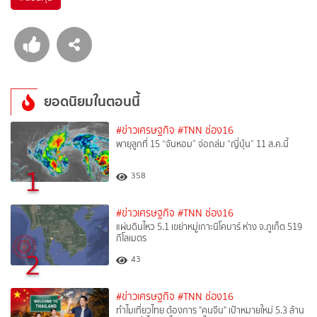
ยอดนิยมในตอนนี้
#ข่าวเศรษฐกิจ
#TNN ช่อง16
พายุลูกที่ 15 “จันหอม” จ่อถล่ม “ญี่ปุ่น” 11 ส.ค.นี้
1
358
#ข่าวเศรษฐกิจ
#TNN ช่อง16
แผ่นดินไหว 5.1 เขย่าหมู่เกาะนิโคบาร์ ห่าง จ.ภูเก็ต 519
กิโลเมตร
2
43
#ข่าวเศรษฐกิจ
#TNN ช่อง16
ทำไมเที่ยวไทย ต้องการ "คนจีน" เป้าหมายใหม่ 5.3 ล้าน