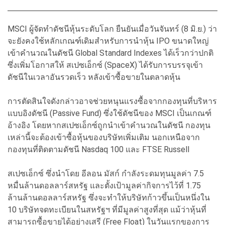
MSCI ผู้จัดทำดัชนีหุ้นระดับโลก ยืนยันเมื่อวันจันทร์ (8 มิ.ย.) ว่า
จะยังคงใช้หลักเกณฑ์เดิมสำหรับการนำหุ้น IPO ขนาดใหญ่
เข้าคำนวณในดัชนี Global Standard Indexes ได้เร็วกว่าปกติ
ซึ่งเพิ่มโอกาสให้ สเปซเอ็กซ์ (SpaceX) ได้รับการบรรจุเข้า
ดัชนีในเวลาอันรวดเร็ว หลังเข้าซื้อขายในตลาดหุ้น
การตัดสินใจดังกล่าวอาจช่วยหนุนแรงซื้อจากกองทุนที่บริหาร
แบบอิงดัชนี (Passive Fund) ซึ่งใช้ดัชนีของ MSCI เป็นเกณฑ์
อ้างอิง โดยหากสเปซเอ็กซ์ถูกนำเข้าคำนวณในดัชนี กองทุน
เหล่านี้จะต้องเข้าซื้อหุ้นของบริษัทเพิ่มเติม นอกเหนือจาก
กองทุนที่ติดตามดัชนี Nasdaq 100 และ FTSE Russell
สเปซเอ็กซ์ ซึ่งนำโดย อีลอน มัสก์ กำลังระดมทุนมูลค่า 7.5
หมื่นล้านดอลลาร์สหรัฐ และตั้งเป้ามูลค่ากิจการไว้ที่ 1.75
ล้านล้านดอลลาร์สหรัฐ ซึ่งจะทำให้บริษัทก้าวขึ้นเป็นหนึ่งใน
10 บริษัทจดทะเบียนในสหรัฐฯ ที่มีมูลค่าสูงที่สุด แม้ว่าหุ้นที่
สามารถซื้อขายได้อย่างเสรี (Free Float) ในวันแรกของการ