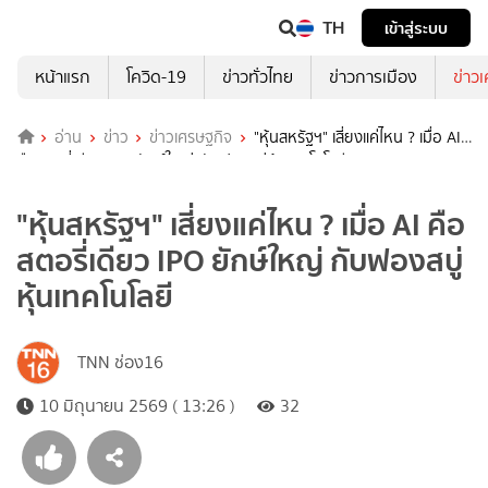
TH
เข้าสู่ระบบ
หน้าแรก
โควิด-19
ข่าวทั่วไทย
ข่าวการเมือง
ข่าว
อ่าน
ข่าว
ข่าวเศรษฐกิจ
"หุ้นสหรัฐฯ" เสี่ยงแค่ไหน ? เมื่อ AI
คือสตอรี่เดียว IPO ยักษ์ใหญ่ กับฟองสบู่หุ้นเทคโนโลยี
"หุ้นสหรัฐฯ" เสี่ยงแค่ไหน ? เมื่อ AI คือ
สตอรี่เดียว IPO ยักษ์ใหญ่ กับฟองสบู่
หุ้นเทคโนโลยี
TNN ช่อง16
10 มิถุนายน 2569 ( 13:26 )
32