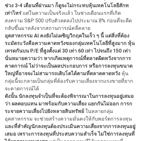
ช่วง 3-4 เดือนที่ผ่านมา ก็ดูจะไม่กระทบหุ้นเทคโนโลยีสักท
เท่าไหร่
แต่ในความเป็นจริงแล้ว ในช่วงเดือนแรกที่เกิด
สงคราม S&P 500 ปรับตัวลดลงไปประมาณ 8% ก่อนที่จะดีด
กลับขึ้นมาหลังจากสถานการณ์คลี่คลาย
อุตสาหกรรม AI คงยังไม่เผชิญวิกฤตในเร็ว ๆ นี้ แต่สิ่งที่ต้อง
ระมัดระวังคือความคาดหวังของกลุ่มเทคโนโลยีที่สูงมาก หุ้น
เทรดกันบน P/E ที่สูงตั้งแต่ 30 เท่า 60 เท่า ไปจนถึง 150 เท่า
นั่นหมายความว่า หากเกิดเหตุการณ์ที่ตลาดผิดหวังจากการ
คาดการณ์ ไม่ว่าจะเป็นผลประกอบการ หรือการลงทุนขนาด
ใหญ่ที่อาจจะไม่สามารถเติบโตได้ตามที่ตลาดคาดหวัง
หุ้น
กลุ่มนี้จะกลายเป็นกลุ่มที่ต้องรับความเสี่ยงจากแรงขายที่ยาก
จะคาดการณ์ได้
ดังนั้น นักลงทุนจำเป็นที่จะต้องพิจารณาในการลงทุนอยู่เสมอ
ว่า ผลตอบแทน มาพร้อมกับความเสี่ยง แยกกันไม่ออก การก
ระจายความเสี่ยงไปยังหลายสินทรัพย์
ในหลายกลุ่ม
อุตสาหกรรม จะช่วยสร้างความมั่นคงให้กับพอร์ตการลงทุน
และที่สำคัญนักลงทุนต้องประเมินความเสี่ยงจากการลงทุนอยู่
เสมอ เพราะการลงทุนที่ประสบความสำเร็จ ไม่ใช่การลงทุนที่