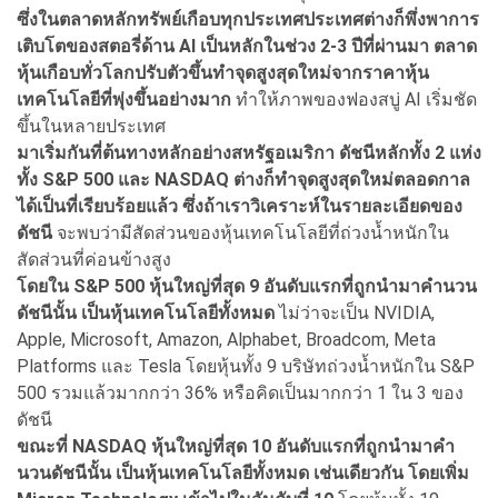
ซึ่งในตลาดหลักทรัพย์เกือบทุกประเทศประเทศต่างก็พึ่งพาการ
เติบโตของสตอรี่ด้าน AI เป็นหลักในช่วง 2-3 ปีที่ผ่านมา ตลาด
หุ้นเกือบทั่วโลกปรับตัวขึ้นทำจุดสูงสุดใหม่จากราคาหุ้น
เทคโนโลยีที่พุ่งขึ้นอย่างมาก
ทำให้ภาพของฟองสบู่ AI เริ่มชัด
ขึ้นในหลายประเทศ
มาเริ่มกันที่ต้นทางหลักอย่างสหรัฐอเมริกา ดัชนีหลักทั้ง 2 แห่ง
ทั้ง S&P 500 และ NASDAQ ต่างก็ทำจุดสูงสุดใหม่ตลอดกาล
ได้เป็นที่เรียบร้อยแล้ว ซึ่งถ้าเราวิเคราะห์ในรายละเอียดของ
ดัชนี
จะพบว่ามีสัดส่วนของหุ้นเทคโนโลยีที่ถ่วงน้ำหนักใน
สัดส่วนที่ค่อนข้างสูง
โดยใน S&P 500 หุ้นใหญ่ที่สุด 9 อันดับแรกที่ถูกนำมาคำนวน
ดัชนีนั้น เป็นหุ้นเทคโนโลยีทั้งหมด
ไม่ว่าจะเป็น NVIDIA,
Apple, Microsoft, Amazon, Alphabet, Broadcom, Meta
Platforms และ Tesla โดยหุ้นทั้ง 9 บริษัทถ่วงน้ำหนักใน S&P
500 รวมแล้วมากกว่า 36% หรือคิดเป็นมากกว่า 1 ใน 3 ของ
ดัชนี
ขณะที่ NASDAQ หุ้นใหญ่ที่สุด 10 อันดับแรกที่ถูกนำมาคำ
นวนดัชนีนั้น เป็นหุ้นเทคโนโลยีทั้งหมด เช่นเดียวกัน โดยเพิ่ม