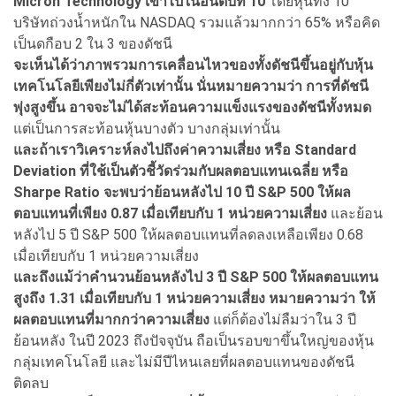
Micron Technology เข้าไปในอันดับที่ 10
โดยหุ้นทั้ง 10
บริษัทถ่วงน้ำหนักใน NASDAQ รวมแล้วมากกว่า 65% หรือคิด
เป็นดกือบ 2 ใน 3 ของดัชนี
จะเห็นได้ว่าภาพรวมการเคลื่อนไหวของทั้งดัชนีขึ้นอยู่กับหุ้น
เทคโนโลยีเพียงไม่กี่ตัวเท่านั้น นั่นหมายความว่า การที่ดัชนี
พุ่งสูงขึ้น อาจจะไม่ได้สะท้อนความแข็งแรงของดัชนีทั้งหมด
แต่เป็นการสะท้อนหุ้นบางตัว บางกลุ่มเท่านั้น
และถ้าเราวิเคราะห์ลงไปถึงค่าความเสี่ยง หรือ Standard
Deviation ที่ใช้เป็นตัวชี้วัดร่วมกับผลตอบแทนเฉลี่ย หรือ
Sharpe Ratio จะพบว่าย้อนหลังไป 10 ปี S&P 500 ให้ผล
ตอบแทนที่เพียง 0.87 เมื่อเทียบกับ 1 หน่วยความเสี่ยง
และย้อน
หลังไป 5 ปี S&P 500 ให้ผลตอบแทนที่ลดลงเหลือเพียง 0.68
เมื่อเทียบกับ 1 หน่วยความเสี่ยง
และถึงแม้ว่าคำนวนย้อนหลังไป 3 ปี S&P 500 ให้ผลตอบแทน
สูงถึง 1.31 เมื่อเทียบกับ 1 หน่วยความเสี่ยง หมายความว่า ให้
ผลตอบแทนที่มากกว่าความเสี่ยง
แต่ก็ต้องไม่ลืมว่าใน 3 ปี
ย้อนหลัง ในปี 2023 ถึงปัจจุบัน ถือเป็นรอบขาขึ้นใหญ่ของหุ้น
กลุ่มเทคโนโลยี และไม่มีปีไหนเลยที่ผลตอบแทนของดัชนี
ติดลบ