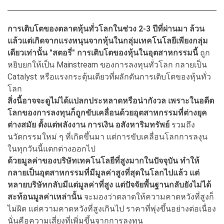
การเติบโตของตลาดหุ้นทั่วโลกในช่วง 2-3 ปีที่ผ่านมา ล้วน
แล้วแต่เกิดจากแรงหนุนจากหุ้นในกลุ่มเทคโนโลยีเพียงกลุ่ม
เดียวเท่านั้น "สตอรี่" การเติบโตของหุ้นในอุตสาหกรรมนี้
ถูก
หยิบยกให้เป็น Mainstream ของการลงทุนทั่วโลก กลายเป็น
Catalyst หรือแรงกระตุ้นเดียวที่ผลักดันการเติบโตของหุ้นทั่ว
โลก
สิ่งนี้อาจจะดูไม่ได้แปลกประหลาดหรือน่ากังวล เพราะในอดีต
โลกของการลงทุนก็ถูกขับเคลื่อนด้วยอุตสาหกรรมที่ต่างยุค
ต่างสมัย ตั้งแต่พลังงาน การเงิน อสังหาริมทรัพย์
รวมถึง
นวัตกรรมใหม่ ๆ ที่เกิดขึ้นมา แต่การขับเคลื่อนโลกการลงุน
ในทุกวันนี้แตกต่างออกไป
ด้วยมูลค่าของบริษัทเทคโนโลยีที่สูงมากในปัจจุบัน ทำให้
กลายเป็นอุตสาหกรรมที่มีมูลค่าสูงที่สุดในโลกไปแล้ว แต่
หลายบริษัทกลับมีแต่มูลค่าที่สูง แต่ปัจจัยพื้นฐานกลับยังไม่ได้
สะท้อนมูลค่าเหล่านั้น
จะมองว่าตลาดให้ความคาดหวังที่สูงก็
ไม่ผิด แต่ความคาดหวังที่สูงเกินไป ราคาที่พุ่งขึ้นอย่างต่อเนื่อง
นั่นคือความเสี่ยงที่เพิ่มขึ้นจากการลงทุน