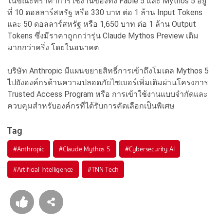
ในขณะที่ราคาการใช้งานของทั้ง Fable 5 และ Mythos 5 อยู่
ที่ 10 ดอลลาร์สหรัฐ หรือ 330 บาท ต่อ 1 ล้าน Input Tokens
และ 50 ดอลลาร์สหรัฐ หรือ 1,650 บาท ต่อ 1 ล้าน Output
Tokens ซึ่งมีราคาถูกกว่ารุ่น Claude Mythos Preview เดิม
มากกว่าครึ่ง โดยในอนาคต
บริษัท Anthropic มีแผนขยายสิทธิ์การเข้าถึงโมเดล Mythos 5
ไปยังองค์กรด้านความปลอดภัยไซเบอร์เพิ่มเติมผ่านโครงการ
Trusted Access Program หรือ การเข้าใช้งานแบบจำกัดและ
ควบคุมสำหรับองค์กรที่ได้รับการคัดเลือกเป็นพิเศษ
Tag
#
Anthropic
#
Claude Mythos 5
#
Cybersecurity AI
#
Artificial Intelligence
#
TNN Tech