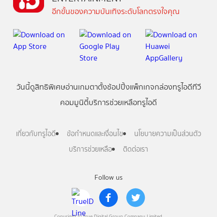
อีกขั้นของความบันเทิงระดับโลกตรงใจคุณ
วันนี้
ดู
สิทธิพิเศษ
อ่าน
เกม
ตาตั้ง
ช้อปปิ้ง
แพ็กเกจ
กล่องทรูไอดีทีวี
คอมมูนิตี้
บริการช่วยเหลือทรูไอดี
เกี่ยวกับทรูไอดี
ข้อกำหนดและเงื่อนไข
นโยบายความเป็นส่วนตัว
บริการช่วยเหลือ
ติดต่อเรา
Follow us
Copyright © True Digital Group Company Limited.