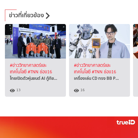
ข่าวที่เกี่ยวข้อง
#ข่าววิทยาศาสตร์และ
#ข่าววิทยาศาสตร์และ
เทคโนโลยี
#TNN ช่อง16
เทคโนโลยี
#TNN ช่อง16
ไทยเปิดตัวหุ่นยนต์ AI กู้ภัย…
เครื่องเล่น CD ทรง BB P…
13
16