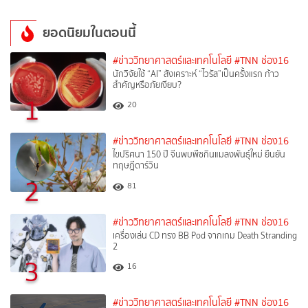
ยอดนิยมในตอนนี้
#ข่าววิทยาศาสตร์และเทคโนโลยี
#TNN ช่อง16
นักวิจัยใช้ “AI” สังเคราะห์ “ไวรัส”เป็นครั้งแรก ก้าว
สำคัญหรือภัยเงียบ?
1
20
#ข่าววิทยาศาสตร์และเทคโนโลยี
#TNN ช่อง16
ไขปริศนา 150 ปี จีนพบพืชกินแมลงพันธุ์ใหม่ ยืนยัน
ทฤษฎีดาร์วิน
2
81
#ข่าววิทยาศาสตร์และเทคโนโลยี
#TNN ช่อง16
เครื่องเล่น CD ทรง BB Pod จากเกม Death Stranding
2
3
16
#ข่าววิทยาศาสตร์และเทคโนโลยี
#TNN ช่อง16