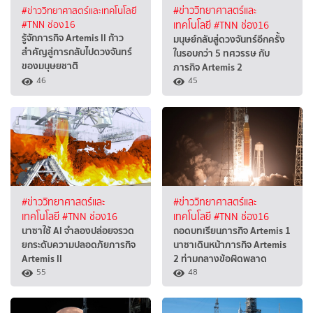
#ข่าววิทยาศาสตร์และเทคโนโลยี
#ข่าววิทยาศาสตร์และ
#TNN ช่อง16
เทคโนโลยี
#TNN ช่อง16
รู้จักภารกิจ Artemis II ก้าว
มนุษย์กลับสู่ดวงจันทร์อีกครั้ง
สำคัญสู่การกลับไปดวงจันทร์
ในรอบกว่า 5 ทศวรรษ กับ
ของมนุษยชาติ
ภารกิจ Artemis 2
46
45
#ข่าววิทยาศาสตร์และ
#ข่าววิทยาศาสตร์และ
เทคโนโลยี
#TNN ช่อง16
เทคโนโลยี
#TNN ช่อง16
นาซาใช้ AI จำลองปล่อยจรวด
ถอดบทเรียนภารกิจ Artemis 1
ยกระดับความปลอดภัยภารกิจ
นาซาเดินหน้าภารกิจ Artemis
Artemis II
2 ท่ามกลางข้อผิดพลาด
55
48