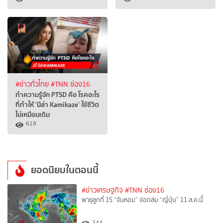
#ข่าวทั่วไทย
#TNN ช่อง16
ทำความรู้จัก PTSD คือ โรคอะไร
ที่ทำให้ 'มีล่า Kamikaze' ใช้ชีวิต
ไม่เหมือนเดิม
618
ยอดนิยมในตอนนี้
#ข่าวเศรษฐกิจ
#TNN ช่อง16
พายุลูกที่ 15 “จันหอม” จ่อถล่ม “ญี่ปุ่น” 11 ส.ค.นี้
344