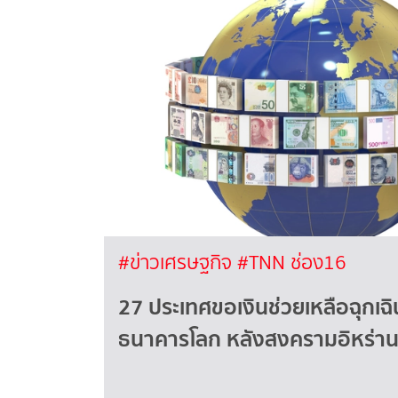
#ข่าวเศรษฐกิจ
#TNN ช่อง16
27 ประเทศขอเงินช่วยเหลือฉุกเฉ
ธนาคารโลก หลังสงครามอิหร่า