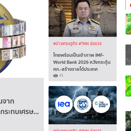
#ข่าวเศรษฐกิจ
#TNN ช่อง16
ไทยพร้อมเป็นเจ้าภาพ IMF-
World Bank 2026 หวังกระตุ้น
ศก.-สร้างรายได้ประเทศ
21
ินจาก
นกระทบเศรษ…