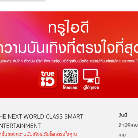
วันนี้
HE NEXT WORLD-CLASS SMART
NTERTAINMENT
สิทธิพิเศษ
ีกขั้นของความบันเทิงระดับโลกตรงใจคุณ
เกม