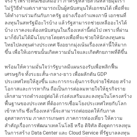
จริง ๆ เพราะตนเชื่อเสมอว่า ภาครัฐหลายส่วนหลายมุมเรา
ไม่รู้วิธีทำแต่เราสามารถเป็นผู้สนับสนุนให้เอกชนได้ เพื่อที่จะ
ได้ทำงานร่วมกันกับภาครัฐ อย่างเรื่องกำแพงภาษี เอกชนที่
ลงทุนในสหรัฐมีอะไรบ้าง แล้วรัฐสามารถช่วยเหลืออะไรได้
บ้าง เราคงจะต้องสนับสนุนในเรื่องเหล่านี้ต่อไป เพราะที่ผ่าน
มาก็ยังไม่ได้มีนโยบายโดยตรงเพื่อที่จะช่วยให้นักลงทุนคน
ไทยไปลงทุนต่างประเทศ จึงอยากมุ่งเน้นเรื่องเหล่านี้ให้มาก
ขึ้น เพื่อให้เอกชนนั้นเกิดความมั่นใจและเกิดศักยภาพที่ดีขึ้น
พร้อมให้ความมั่นใจว่ารัฐบาลมีแผนรองรับเพื่อพลิกฟื้น
เศรษฐกิจ ทั้งระยะสั้น-กลาง-ยาว เพื่อผลักดัน GDP
ประเทศไทยให้สูงขึ้น และการกระตุ้นการจับจ่ายใช้สอย สร้าง
โอกาสและการหากิน ถือเป็นการต่อลมหายใจให้ธุรกิจราย
เล็กสามารถดำรงอยู่ต่อได้ เร่งส่งเสริมและลงทุนในโครงสร้าง
พื้นฐานของประเทศ ที่ต้องการเชื่อมโยงประเทศไทยกับโลก
เข้าหากัน ซึ่งเรื่องเหล่านี้จะสามารถต่อยอดให้กับภาค
อุตสาหกรรม ภาคการเกษตร ภาคการท่องเที่ยว ให้ความ
สำคัญเรื่องการพัฒนาเทคโนโลยี หรือ ดิจิทัล ดึงดูดการลงทุน
ในการสร้าง Data Center และ Cloud Service ที่รัฐบาลลงทุน