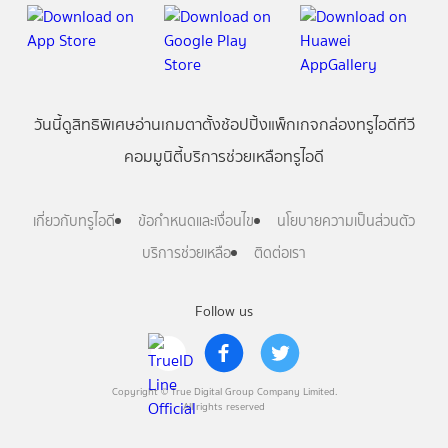
วันนี้
ดู
สิทธิพิเศษ
อ่าน
เกม
ตาตั้ง
ช้อปปิ้ง
แพ็กเกจ
กล่องทรูไอดีทีวี
คอมมูนิตี้
บริการช่วยเหลือทรูไอดี
เกี่ยวกับทรูไอดี
ข้อกำหนดและเงื่อนไข
นโยบายความเป็นส่วนตัว
บริการช่วยเหลือ
ติดต่อเรา
Follow us
Copyright © True Digital Group Company Limited.
All rights reserved