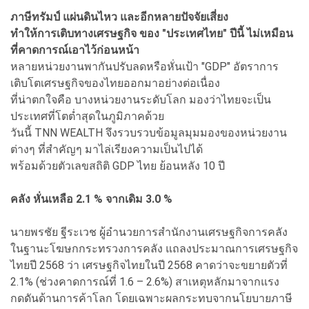
ภาษีทรัมป์ แผ่นดินไหว และอีกหลายปัจจัยเสี่ยง
ทำให้การเติบทางเศรษฐกิจ ของ "ประเทศไทย" ปีนี้ ไม่เหมือน
ที่คาดการณ์เอาไว้ก่อนหน้า
หลายหน่วยงานพากันปรับลดหรือหั่นเป้า "GDP" อัตราการ
เติบโตเศรษฐกิจของไทยออกมาอย่างต่อเนื่อง
ที่น่าตกใจคือ บางหน่วยงานระดับโลก มองว่าไทยจะเป็น
ประเทศที่โตต่ำสุดในภูมิภาคด้วย
วันนี้ TNN WEALTH จึงรวบรวบข้อมูลมุมมองของหน่วยงาน
ต่างๆ ที่สำคัญๆ มาไล่เรียงความเป็นไปได้
พร้อมด้วยตัวเลขสถิติ GDP ไทย ย้อนหลัง 10 ปี
คลัง หั่นเหลือ 2.1 % จากเดิม 3.0 %
นายพรชัย ฐีระเวช ผู้อำนวยการสำนักงานเศรษฐกิจการคลัง
ในฐานะโฆษกกระทรวงการคลัง แถลงประมาณการเศรษฐกิจ
ไทยปี 2568 ว่า เศรษฐกิจไทยในปี 2568 คาดว่าจะขยายตัวที่
2.1% (ช่วงคาดการณ์ที่ 1.6 – 2.6%) สาเหตุหลักมาจากแรง
กดดันด้านการค้าโลก โดยเฉพาะผลกระทบจากนโยบายภาษี