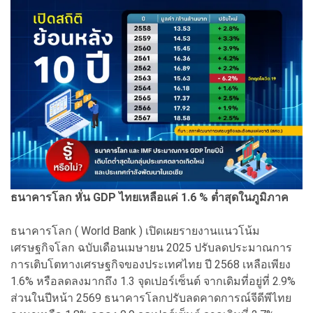
ธนาคารโลก หั่น GDP ไทยเหลือแค่ 1.6 % ต่ำสุดในภูมิภาค
ธนาคารโลก ( World Bank ) เปิดเผยรายงานแนวโน้ม
เศรษฐกิจโลก ฉบับเดือนเมษายน 2025 ปรับลดประมาณการ
การเติบโตทางเศรษฐกิจของประเทศไทย ปี 2568 เหลือเพียง
1.6% หรือลดลงมากถึง 1.3 จุดเปอร์เซ็นต์ จากเดิมที่อยู่ที่ 2.9%
ส่วนในปีหน้า 2569 ธนาคารโลกปรับลดคาดการณ์จีดีพีไทย