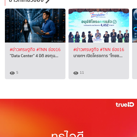
#ข่าวเศรษฐกิจ
#TNN ช่อง16
#ข่าวเศรษฐกิจ
#TNN ช่อง16
"Data Center" 4 มิติ ลงทุน…
นายกฯ เปิดโครงการ “ไทยช…
5
11