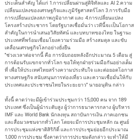
ประเด็นสำคัญ ได้แก่ 1.การเปลี่ยนผ่านสู่ดิจิทัลและ AI 2.ความ
เปลี่ยนแปลงของเศรษฐกิจและภูมิรัฐศาสตร์โลก 3.การรับมือ
การเปลี่ยนแปลงสภาพภูมิอากาศ และ 4.การเปลี่ยนแปลง
โครงสร้างประชากร โดยรัฐบาลเชื่อมั่นว่า เวทีนี้จะเป็นโอกาส
สำคัญในการนำเสนอวิสัยทัศน์ และบทบาทของไทย ในฐานะ
ประเทศที่พร้อมเชื่อมโยงความร่วมมือ สร้างสมดุล และขับ
เคลื่อนเศรษฐกิจโลกอย่างยั่งยืน
"ช่วงเวลาต่อจากนี้ คือ การนับถอยหลังอีกประมาณ 5 เดือน สู่
การต้อนรับแขกจากทั่วโลก ขอให้ทุกฝ่ายร่วมมือกันอย่างเต็ม
ที่ เพื่อให้ประเทศไทยสร้างความประทับใจ และต่อยอดโอกาส
ทางเศรษฐกิจ สนับสนุนการท่องเที่ยว และความเชื่อมั่นให้กับ
ประเทศและประชาชนไทยในระยะยาว" นายอนุทิน กล่าว
ทั้งนี้ คาดว่าจะมีผู้เข้าร่วมประชุมกว่า 15,000 คน จาก 189
ประเทศ ซึ่งเป็นผู้นำระดับสูง ผู้ว่าการธนาคารกลาง ผู้บริหาร
IMF และ World Bank นักลงทุน สถาบันการเงิน ภาคเอกชน
และสื่อมวลชนจากทั่วโลก โดยจะมีการประชุมหลัก ณ ศูนย์
การประชุมแห่งชาติสิริกิติ์ และการประชุมย่อยอีกประมาณ
1,000 การประชุม ซึ่งคาดว่าการประชุมดังกล่าว จะทำให้มี