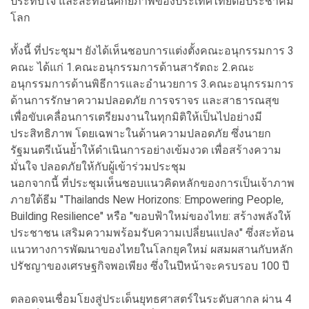
ประทับใจ และสะท้อนศักยภาพของประเทศไทยต่อประชาคม
โลก
ทั้งนี้ ที่ประชุมฯ ยังได้เห็นชอบการแต่งตั้งคณะอนุกรรมการ 3
คณะ ได้แก่ 1.คณะอนุกรรมการด้านสารัตถะ 2.คณะ
อนุกรรมการด้านพิธีการและอำนวยการ 3.คณะอนุกรรมการ
ด้านการรักษาความปลอดภัย การจราจร และสาธารณสุข
เพื่อขับเคลื่อนการเตรียมงานในทุกมิติให้เป็นไปอย่างมี
ประสิทธิภาพ โดยเฉพาะในด้านความปลอดภัย ซึ่งนายก
รัฐมนตรีเน้นย้ำให้ดำเนินการอย่างเข้มงวด เพื่อสร้างความ
มั่นใจ ปลอดภัยให้กับผู้เข้าร่วมประชุม
นอกจากนี้ ที่ประชุมเห็นชอบแนวคิดหลักของการเป็นเจ้าภาพ
ภายใต้ธีม "Thailands New Horizons: Empowering People,
Building Resilience" หรือ "ขอบฟ้าใหม่ของไทย: สร้างพลังให้
ประชาชน เสริมความพร้อมรับความเปลี่ยนแปลง" ซึ่งสะท้อน
แนวทางการพัฒนาของไทยในโลกยุคใหม่ ผสมผสานกับหลัก
ปรัชญาของเศรษฐกิจพอเพียง ซึ่งในปีหน้าจะครบรอบ 100 ปี
ตลอดจนเชื่อมโยงสู่ประเด็นยุทธศาสตร์ในระดับสากล ผ่าน 4