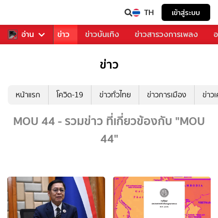
TH
เข้าสู่ระบบ
บคุณ
อ่าน
กีฬา
ข่าว
ข่าวบันเทิง
ข่าวสารวงการเพลง
อ
ข่าว
หน้าแรก
โควิด-19
ข่าวทั่วไทย
ข่าวการเมือง
ข่าว
MOU 44 - รวมข่าว ที่เกี่ยวข้องกับ "MOU
44"