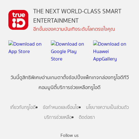
THE NEXT WORLD-CLASS SMART
ENTERTAINMENT
อีกขั้นของความบันเทิงระดับโลกตรงใจคุณ
วันนี้
ดู
สิทธิพิเศษ
อ่าน
เกม
ตาตั้ง
ช้อปปิ้ง
แพ็กเกจ
กล่องทรูไอดีทีวี
คอมมูนิตี้
บริการช่วยเหลือทรูไอดี
เกี่ยวกับทรูไอดี
ข้อกำหนดและเงื่อนไข
นโยบายความเป็นส่วนตัว
บริการช่วยเหลือ
ติดต่อเรา
Follow us