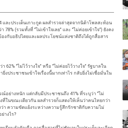
4 และประเด็นเกาะกูด ผลสำรวจล่าสุดจากนิด้าโพลสะท้อน
8% (รวมทั้งที่ "ไม่เข้าใจเลย" และ "ไม่ค่อยเข้าใจ") ยังคง
่ยวข้องกับอธิปไตยและผลประโยชน์แห่งชาติถึงได้ถูกสื่อสาร
้ดี กว่า 62% "ไม่ไว้วางใจ" หรือ "ไม่ค่อยไว้วางใจ" รัฐบาลใน
งประชาชนเข้าใจเรื่องนี้มากเท่าไร กลับยิ่งไม่เชื่อมั่นใน
ณ์อย่างหนัก แต่กลับมีประชาชนถึง 41% ที่ระบุว่า "ไม่
 ทั้งที่ในขณะเดียวกัน ผลสำรวจก็แสดงให้เห็นว่าคนไทยกว่า
องว่า ความขัดแย้งระหว่างความรู้สึกรักชาติกับความไม่
อย่างไร?
เรียนสำคัญคือ การสื่อสารที่ไม่ชัดเจนในประเด็นละเอียด