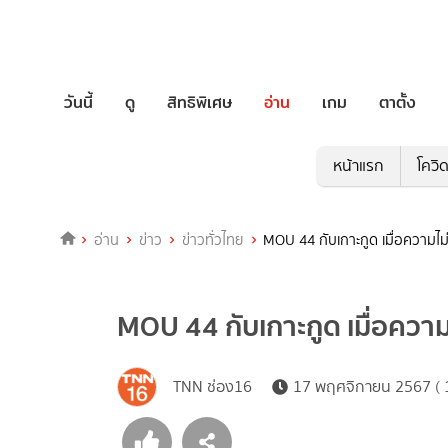
วันนี้
ดู
สิทธิพิเศษ
อ่าน
เกม
ตาตั้ง
หน้าแรก
โควิ
อ่าน
ข่าว
ข่าวทั่วไทย
MOU 44 กับเกาะกูด เมื่อความไม่
MOU 44 กับเกาะกูด เมื่อความไ
TNN ช่อง16
17 พฤศจิกายน 2567 ( 