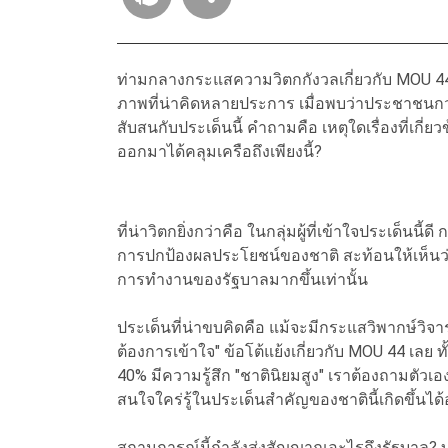
ท่ามกลางกระแสความวิตกกังวลเกี่ยวกับ MOU 4
ภาพที่น่าคิดหลายประการ เมื่อพบว่าประชาชนกว่า 7
สับสนกับประเด็นนี้ คำถามคือ เหตุใดเรื่องที่เกี
ออกมาได้คลุมเครือถึงเพียงนี้?
ที่น่าวิตกยิ่งกว่าคือ ในกลุ่มผู้ที่เข้าใจประเด็นนี
การปกป้องผลประโยชน์ของชาติ สะท้อนให้เห็นว่ายิ่
การทำงานของรัฐบาลมากขึ้นเท่านั้น
ประเด็นที่น่าขบคิดคือ แม้จะมีกระแสวิพากษ์วิจาร
ต้องการเข้าใจ" ข้อโต้แย้งเกี่ยวกับ MOU 44 เลย
40% มีความรู้สึก "ชาตินิยมสูง" เราต้องถามตัวเ
สนใจใคร่รู้ในประเด็นสำคัญของชาตินี้เกิดขึ้นได้
สถานการณ์นี้กำลังส่งสัญญาณอะไรถึงรัฐบาล? บท