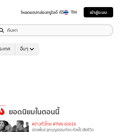
TH
เข้าสู่ระบบ
โหลดแอป
กล่องทรูไอดี ทีวี
ระเทศ
อื่นๆ
ยอดนิยมในตอนนี้
#ข่าวทั่วไทย
#TNN ช่อง16
น้องพั้นช์ ลูกบุญธรรมก้อง ห้วยไร่ เสียชีวิต