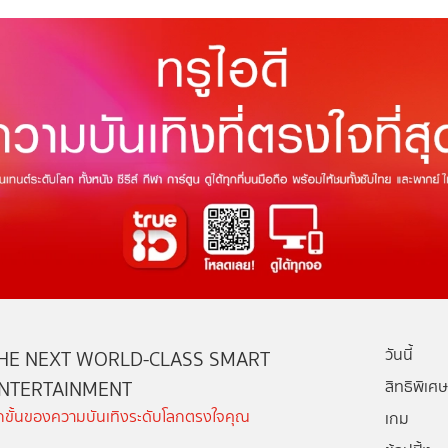
วันนี้
HE NEXT WORLD-CLASS SMART
NTERTAINMENT
สิทธิพิเศษ
ีกขั้นของความบันเทิงระดับโลกตรงใจคุณ
เกม