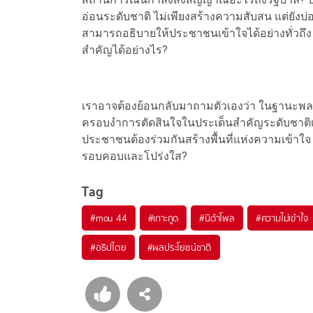
อ่อนระดับชาติ ไม่เพียงสร้างความสับสน แต่ยัง
สามารถอธิบายให้ประชาชนเข้าใจได้อย่างทั่วถึง
สำคัญได้อย่างไร?
เราอาจต้องย้อนกลับมาถามตัวเองว่า ในฐานะพล
ครอบงำการตัดสินใจในประเด็นสำคัญระดับชาติเช่น
ประชาชนต้องร่วมกันสร้างพื้นที่แห่งความเข้าใจ 
รอบคอบและโปร่งใส?
Tag
#
mou 44
#
เกาะกูด
#
นิด้าโพล
#
ความไม่เข้าใจ
#
อธิปไตย
#
ผลประโยชน์ชาติ