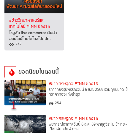
#ข่าววิทยาศาสตร์และ
เทคโนโลยี
#TNN ช่อง16
โซลูชัน live commerce ดันค้า
ออนไลน์ไทยโตไกลไปตปท.
747
ยอดนิยมในตอนนี้
#ข่าวเศรษฐกิจ
#TNN ช่อง16
ราคาทองรูปพรรณวันนี้ 6 ส.ค. 2569 รวมทุกขนาด เช็
กราคาทองแท่งล่าสุด
1
254
#ข่าวเศรษฐกิจ
#TNN ช่อง16
พยากรณ์อากาศวันนี้ 6 ส.ค. 69 พายุคูจิระ ไม่เข้าไทย -
เตือนฝนถล่ม 4 ภาค