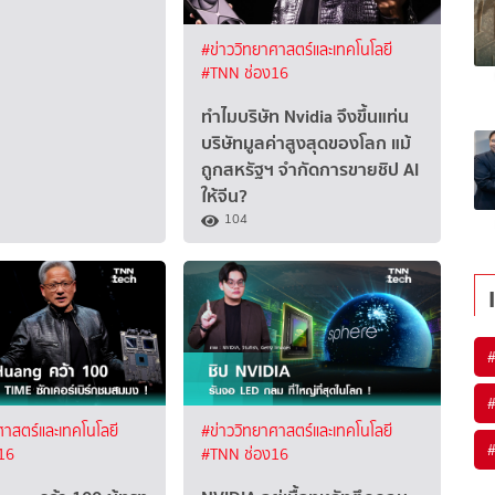
#ข่าววิทยาศาสตร์และเทคโนโลยี
#TNN ช่อง16
ทำไมบริษัท Nvidia จึงขึ้นแท่น
บริษัทมูลค่าสูงสุดของโลก แม้
ถูกสหรัฐฯ จำกัดการขายชิป AI
ให้จีน?
104
ศาสตร์และเทคโนโลยี
#ข่าววิทยาศาสตร์และเทคโนโลยี
16
#TNN ช่อง16