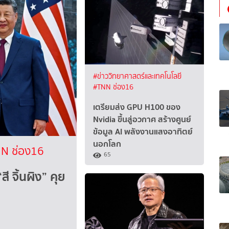
#ข่าววิทยาศาสตร์และเทคโนโลยี
#TNN ช่อง16
เตรียมส่ง GPU H100 ของ
Nvidia ขึ้นสู่อวกาศ สร้างศูนย์
ข้อมูล AI พลังงานแสงอาทิตย์
นอกโลก
N ช่อง16
65
 จิ้นผิง” คุย