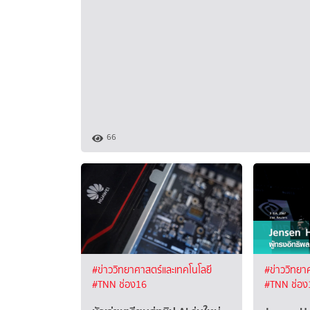
66
#ข่าววิทยาศาสตร์และเทคโนโลยี
#ข่าววิทยา
#TNN ช่อง16
#TNN ช่อง