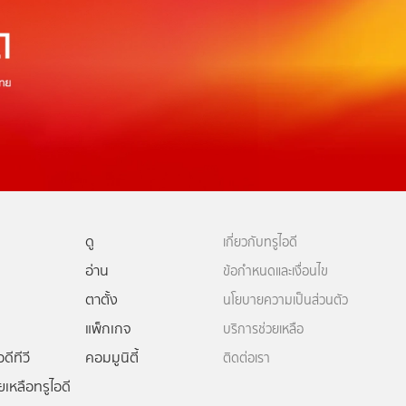
ดู
เกี่ยวกับทรูไอดี
อ่าน
ข้อกำหนดและเงื่อนไข
ตาตั้ง
นโยบายความเป็นส่วนตัว
แพ็กเกจ
บริการช่วยเหลือ
ดีทีวี
คอมมูนิตี้
ติดต่อเรา
ยเหลือทรูไอดี