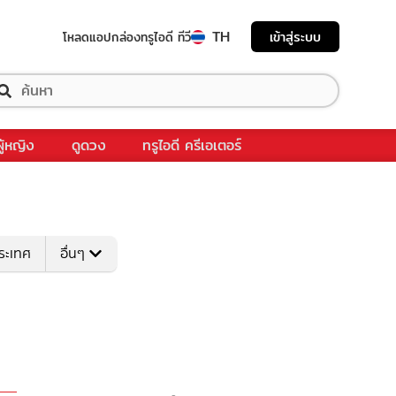
TH
เข้าสู่ระบบ
โหลดแอป
กล่องทรูไอดี ทีวี
ผู้หญิง
ดูดวง
ทรูไอดี ครีเอเตอร์
ระเทศ
อื่นๆ