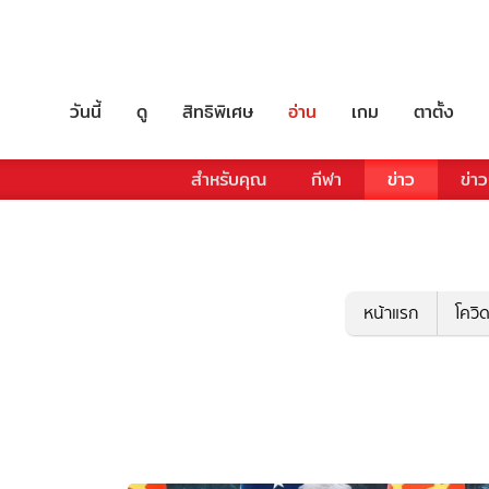
วันนี้
ดู
สิทธิพิเศษ
อ่าน
เกม
ตาตั้ง
สำหรับคุณ
กีฬา
ข่าว
ข่าว
หน้าแรก
โควิ