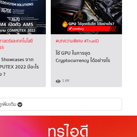
ศาสตร์และเทคโนโลยี
#บทความพิเศษ
#TrueID
16
ใช้ GPU ในการขุด
 Showcases จาก
Cryptocurrency ได้อย่างไร
UTEX 2022 มีอะไร
ง ?
1.6K
ดูเพิ่มเติม