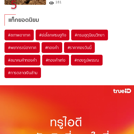
5
181
แท็กยอดนิยม
#
สภาพอากาศ
#
ย่อโลกเศรษฐกิจ
#
กรมอุตุนิยมวิทยา
#
พยากรณ์อากาศ
#
ทองคำ
#
ราคาทองวันนี้
#
สมาคมค้าทองคำ
#
ทองคำแท่ง
#
ทองรูปพรรณ
#
การตลาดเงินล้าน