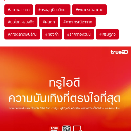
#
สภาพอากาศ
#
กรมอุตุนิยมวิทยา
#
พยากรณ์อากาศ
#
ย่อโลกเศรษฐกิจ
#
ฝนตก
#
คาดการณ์อากาศ
#
การตลาดเงินล้าน
#
ทองคำ
#
ราคาทองวันนี้
#
เศรษฐกิจ