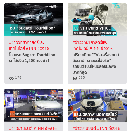
#ข่าววิทยาศาสตร์และ
#ข่าววิทยาศาสตร์และ
เทคโนโลยี
#TNN ช่อง16
เทคโนโลยี
#TNN ช่อง16
โฉมแรก Bugatti Tourbillon
เปรียบเทียบ "EV - เครื่องยนต์
รถไฮบริด 1,800 แรงม้า !
สันดาป - รถยนต์ไฮบริด"
รถยนต์แบบไหนปล่อยมลพิษ
มากที่สุด
178
165
#ข่าวยานยนต์
#TNN ช่อง16
#ข่าวยานยนต์
#TNN ช่อง16