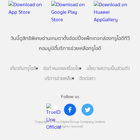
วันนี้
ดู
สิทธิพิเศษ
อ่าน
เกม
ตาตั้ง
ช้อปปิ้ง
แพ็กเกจ
กล่องทรูไอดีทีวี
คอมมูนิตี้
บริการช่วยเหลือทรูไอดี
เกี่ยวกับทรูไอดี
ข้อกำหนดและเงื่อนไข
นโยบายความเป็นส่วนตัว
บริการช่วยเหลือ
ติดต่อเรา
Follow us
Copyright © True Digital Group Company Limited.
All rights reserved