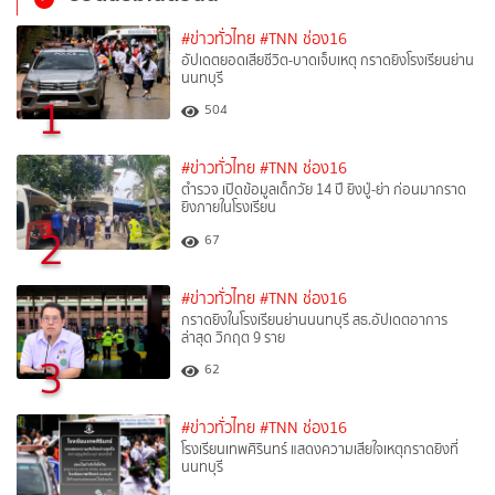
#ข่าวทั่วไทย
#TNN ช่อง16
อัปเดตยอดเสียชีวิต-บาดเจ็บเหตุ กราดยิงโรงเรียนย่าน
นนทบุรี
1
504
#ข่าวทั่วไทย
#TNN ช่อง16
ตำรวจ เปิดข้อมูลเด็กวัย 14 ปี ยิงปู่-ย่า ก่อนมากราด
ยิงภายในโรงเรียน
2
67
#ข่าวทั่วไทย
#TNN ช่อง16
กราดยิงในโรงเรียนย่านนนทบุรี สธ.อัปเดตอาการ
ล่าสุด วิกฤต 9 ราย
3
62
#ข่าวทั่วไทย
#TNN ช่อง16
โรงเรียนเทพศิรินทร์ แสดงความเสียใจเหตุกราดยิงที่
นนทบุรี