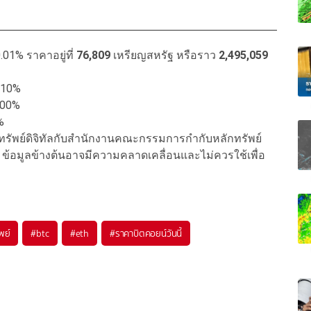
.01% ราคาอยู่ที่
76,809
เหรียญสหรัฐ หรือราว
2,495,059
.10%
.00%
%
ินทรัพย์ดิจิทัลกับสำนักงานคณะกรรมการกำกับหลักทรัพย์
ข้อมูลข้างต้นอาจมีความคลาดเคลื่อนและไม่ควรใช้เพื่อ
พย์
#
btc
#
eth
#
ราคาบิตคอยน์วันนี้