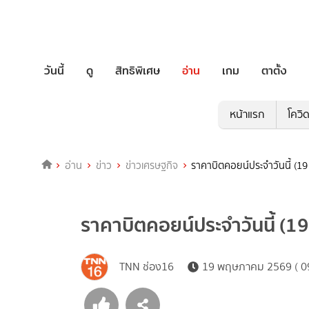
วันนี้
ดู
สิทธิพิเศษ
อ่าน
เกม
ตาตั้ง
หน้าแรก
โควิ
อ่าน
ข่าว
ข่าวเศรษฐกิจ
ราคาบิตคอยน์ประจำวันนี้ (19
ราคาบิตคอยน์ประจำวันนี้ (1
TNN ช่อง16
19 พฤษภาคม 2569 ( 09