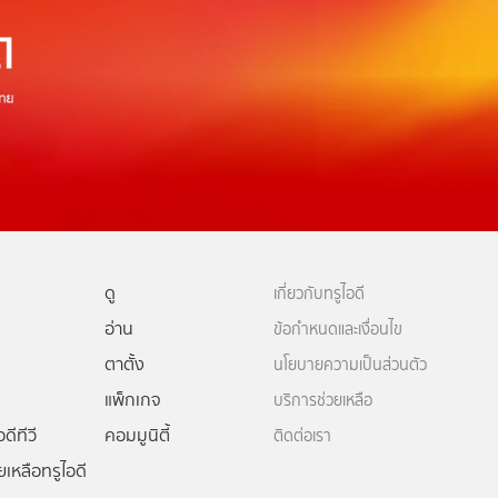
ดู
เกี่ยวกับทรูไอดี
อ่าน
ข้อกำหนดและเงื่อนไข
ตาตั้ง
นโยบายความเป็นส่วนตัว
แพ็กเกจ
บริการช่วยเหลือ
ดีทีวี
คอมมูนิตี้
ติดต่อเรา
ยเหลือทรูไอดี