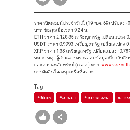
ราคาบิตคอยน์ประจำวันนี้ (19 พ.ค. 69) ปรับลง -0
บาท ข้อมูลเมื่อเวลา 9.24 น.
ETH ราคา 2,128.85 เหรียญสหรัฐ เปลี่ยนแปลง 0
USDT ราคา 0.9993 เหรียญสหรัฐ เปลี่ยนแปลง 0
XRP ราคา 1.38 เหรียญสหรัฐ เปลี่ยนแปลง -0.78
หมายเหตุ : ผู้อ่านควรตรวจสอบข้อมูลเกี่ยวกับส
และตลาดหลักทรัพย์ (ก.ล.ต.) ทาง
www.sec.or.th
การตัดสินใจลงทุนหรือซื้อขาย
Tag
#
Bitcoin
#
บิตคอยน์
#
สินทรัพย์ดิจิทัล
#
สินทรั