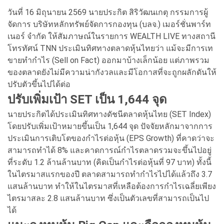
วันที่ 16 มิถุนายน 2569 นายประกิต สิริวัฒนเกตุ กรรมการผู้
จัดการ บริษัทหลักทรัพย์จัดการกองทุน (บลจ.) เมอร์ชั่นพาร์ท
เนอร์ จำกัด ให้สัมภาษณ์ในรายการ WEALTH LIVE ทางสถานี
โทรทัศน์ TNN ประเมินทิศทางตลาดหุ้นไทยว่า แม้จะมีการเท
ขายทำกำไร (Sell on Fact) ออกมาบ้างเล็กน้อย แต่ภาพรวม
ของตลาดยังไม่มีความน่ากังวลและมีโอกาสที่จะถูกผลักดันให้
ปรับตัวขึ้นไปได้ต่อ
ปรับเพิ่มเป้า SET เป็น 1,644 จุด
นายประกิตได้ประเมินทิศทางดัชนีตลาดหุ้นไทย (SET Index)
โดยปรับเพิ่มเป้าหมายขึ้นเป็น 1,644 จุด ปัจจัยหลักมาจากการ
ประเมินการเติบโตของกำไรต่อหุ้น (EPS Growth) ที่คาดว่าจะ
สามารถทำได้ 8% และคาดการณ์กำไรตลาดรวมจะขึ้นไปอยู่
ที่ระดับ 1.2 ล้านล้านบาท (คิดเป็นกำไรต่อหุ้นที่ 97 บาท) ทั้งนี้
ในไตรมาสแรกของปี ตลาดสามารถทำกำไรไปได้แล้วถึง 3.7
แสนล้านบาท ทำให้ในไตรมาสที่เหลือต้องการกำไรเฉลี่ยเพียง
ไตรมาสละ 2.8 แสนล้านบาท ซึ่งเป็นตัวเลขที่สามารถเป็นไป
ได้