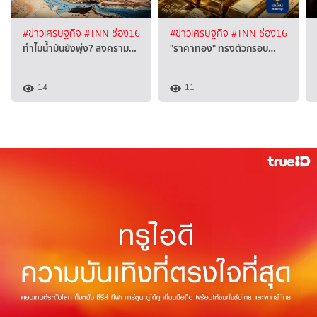
#ข่าวเศรษฐกิจ
#TNN ช่อง16
#ข่าวเศรษฐกิจ
#TNN ช่อง16
ทำไมน้ำมันยังพุ่ง? สงคราม…
"ราคาทอง" ทรงตัวกรอบ…
14
11