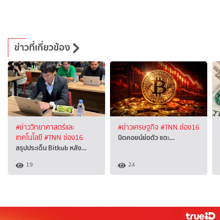
ข่าวที่เกี่ยวข้อง
#ข่าววิทยาศาสตร์และ
#ข่าวเศรษฐกิจ
#TNN ช่อง16
บิตคอยน์ย่อตัว แตะ…
เทคโนโลยี
#TNN ช่อง16
สรุปประเด็น Bitkub หลัง…
19
24