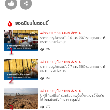
ยอดนิยมในตอนนี้
#ข่าวเศรษฐกิจ
#TNN ช่อง16
ราคาทองรูปพรรณวันนี้ 6 ส.ค. 2569 รวมทุกขนาด เช็
กราคาทองแท่งล่าสุด
1
297
#ข่าวเศรษฐกิจ
#TNN ช่อง16
ราคาทองรูปพรรณวันนี้ 7 ส.ค. 2569 รวมทุกขนาด เช็
กราคาทองแท่งล่าสุด
2
151
#ข่าวเศรษฐกิจ
#TNN ช่อง16
UN ชี้ "เอลนีโญ" เร่งเครื่อง แรงขึ้นตั้งแต่ส.ค.นี้เป็นต้น
ไป โลกเตรียมรับศึกอากาศสุดขั้ว!
3
172