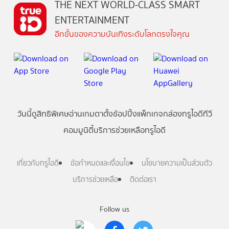
THE NEXT WORLD-CLASS SMART
ENTERTAINMENT
อีกขั้นของความบันเทิงระดับโลกตรงใจคุณ
วันนี้
ดู
สิทธิพิเศษ
อ่าน
เกม
ตาตั้ง
ช้อปปิ้ง
แพ็กเกจ
กล่องทรูไอดีทีวี
คอมมูนิตี้
บริการช่วยเหลือทรูไอดี
เกี่ยวกับทรูไอดี
ข้อกำหนดและเงื่อนไข
นโยบายความเป็นส่วนตัว
บริการช่วยเหลือ
ติดต่อเรา
Follow us