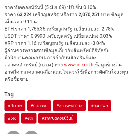
ราคาบิตคอยน์วันนี้ (5 มิ.ย. 69) ปรับขึ้น 0.10%
ราคา
63,224
เหรียญสหรัฐ หรือราว
2,070,251
บาท ข้อมูล
เมื่อเวลา 9.11 น.
ETH ราคา 1,765.36 เหรียญสหรัฐ เปลี่ยนแปลง -2.78%
USDT ราคา 0.9990 เหรียญสหรัฐ เปลี่ยนแปลง 0.03%
XRP ราคา 1.16 เหรียญสหรัฐ เปลี่ยนแปลง -3.04%
ผู้อ่านควรตรวจสอบข้อมูลเกี่ยวกับสินทรัพย์ดิจิทัลกับ
สำนักงานคณะกรรมการกำกับหลักทรัพย์และ
ตลาดหลักทรัพย์ (ก.ล.ต.) ทาง
www.sec.or.th
ข้อมูลข้างต้น
อาจมีความคลาดเคลื่อนและไม่ควรใช้เพื่อการตัดสินใจลงทุน
หรือซื้อขาย
Tag
#
Bitcoin
#
บิตคอยน์
#
สินทรัพย์ดิจิทัล
#
สินทรัพย์
#
btc
#
eth
#
ราคาบิตคอยน์วันนี้