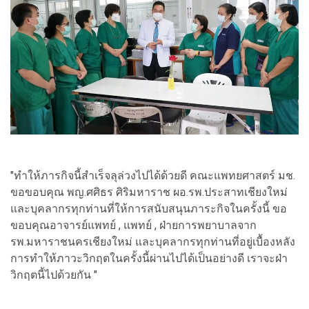
"ทําให้ภารกิจนี้สำเร็จลุล่วงไปได้ด้วยดี คณะแพทยศาสตร์ มช.
ขอขอบคุณ พญ.ศศิธร ศิริมหาราช ผอ.รพ.ประสาทเชียงใหม่
และบุคลากรทุกท่านที่ให้การสนับสนุนภาระกิจในครั้งนี้ ขอ
ขอบคุณอาจารย์แพทย์ , แพทย์ , ฝ่ายการพยาบาลจาก
รพ.มหาราชนครเชียงใหม่ และบุคลากรทุกท่านที่อยู่เบื้องหลัง
การทำให้ภาวะวิกฤตในครั้งนี้ผ่านไปได้เป็นอย่างดี เราจะฝ่า
วิกฤตนี้ไปด้วยกัน "