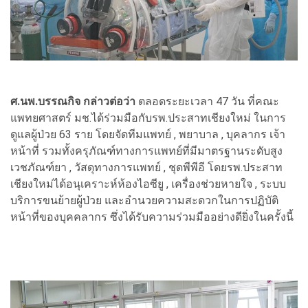
ศ.นพ.บรรณกิจ กล่าวต่อว่า
ตลอดระยะเวลา 47 วัน ที่คณะ
แพทยศาสตร์ มช.ได้ร่วมมือกับรพ.ประสาทเชียงใหม่ ในการ
ดูแลผู้ป่วย 63 ราย โดยจัดทีมแพทย์ , พยาบาล , บุคลากร เจ้า
หน้าที่ รวมทั้งครุภัณฑ์ทางการแพทย์ที่มีมาตรฐานระดับสูง
เวชภัณฑ์ยา , วัสดุทางการแพทย์ , ชุดพีพีอี โดยรพ.ประสาท
เชียงใหม่ได้อนุเคราะห์ห้องไอซียู , เครื่องช่วยหายใจ , ระบบ
บริการขนย้ายผู้ป่วย และอำนวยความสะดวกในการปฏิบัติ
หน้าที่ของบุคคลากร ซึ่งได้รับความร่วมมืออย่างดียิ่งในครั้งนี้