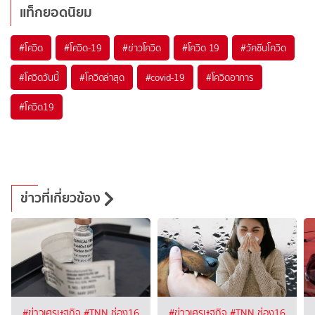
แท็กยอดนิยม
#
โควิด
#
โควิด-19
#
ข่าวโควิด
#
โควิด 19
#
วัคซีนโควิด
#
โควิดวันนี้
#
โควิดล่าสุด
#
covid-19
#
โควิดอาการ
#
โควิด19
ข่าวที่เกี่ยวข้อง
#ข่าวเศรษฐกิจ
#TNN ช่อง16
#ข่าวเศรษฐกิจ
#TNN ช่อง16