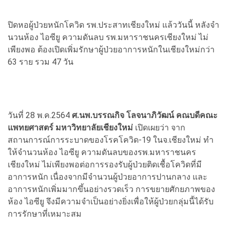
ปิดหอผู้ป่วยหนักโควิด รพ.ประสาทเชียงใหม่ แล้ววันนี้ หลังจํา
นวนห้อง ไอซียู ความดันลบ รพ.มหาราชนครเชียงใหม่ ไม่
เพียงพอ ต้องเปิดเพิ่มรักษาผู้ป่วยอาการหนักในเชียงใหม่กว่า
63 ราย รวม 47 วัน
วันที่ 28 พ.ค.2564
ศ.นพ.บรรณกิจ โลจนาภิวัฒน์ คณบดีคณะ
แพทยศาสตร์ มหาวิทยาลัยเชียงใหม่
เปิดเผยว่า จาก
สถานการณ์การระบาดของโรคโควิด-19 ในจ.เชียงใหม่ ทำ
ให้จํานวนห้อง ไอซียู ความดันลบของรพ.มหาราชนคร
เชียงใหม่ ไม่เพียงพอต่อการรองรับผู้ป่วยติดเชื้อโควิดที่มี
อาการหนัก เนื่องจากมีจำนวนผู้ป่วยอาการปานกลาง และ
อาการหนักเพิ่มมากขึ้นอย่างรวดเร็ว การขยายศักยภาพของ
ห้อง ไอซียู จึงมีความจำเป็นอย่างยิ่งเพื่อให้ผู้ป่วยกลุ่มนี้ได้รับ
การรักษาที่เหมาะสม