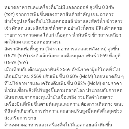
หมวดอาหารและเครื่องดื่มไม่มีแอลกอฮอล์ สูงขึ้น 0.34%
(YoY) จากการเพิ่มขึ้นของราคาสินค้าสำคัญ เช่น อาหาร
สำเร็จรูป เครื่องดื่มไม่มีแอลกอฮอล์ ปลาและสัตว์น้ำ ข้าวสาร
เจ้า ผักสด และผลิตภัณฑ์น้ำตาล อย่างไรก็ตาม มีสินค้าหลาย
รายการราคาลดลง ได้แก่ เนื้อสุกร น้ำมันพืช ข้าวสารเหนียว
ผลไม้สด และซอสหอยนางรม
อัตราเงินเฟ้อพื้นฐาน (ไม่รวมอาหารสดและพลังงาน) สูงขึ้น
0.57% (YoY) เร่งตัวเล็กน้อยจากเดือนกุมภาพันธ์ 2569 ที่อยู่ที่
0.56% (YoY)
เมื่อเทียบกับเดือนกุมภาพันธ์ 2569 ดัชนีราคาผู้บริโภคทั่วไป
เดือนมีนาคม 2569 ปรับเพิ่มขึ้น 0.60% (MoM) โดยหมวดอื่น ๆ
ที่ไม่ใช่อาหารและเครื่องดื่มเพิ่มขึ้น 0.82% (MoM) ตามราคา
น้ำมันเชื้อเพลิงที่ปรับสูงขึ้นตามตลาดโลก ประกอบกับการลด
เงินชดเชยจากกองทุนน้ำมันเชื้อเพลิง รวมถึงค่าโดยสาร
เครื่องบินที่เพิ่มขึ้นตามต้นทุนและความต้องการเดินทาง ขณะ
ที่สินค้าเกี่ยวกับการทำความสะอาดปรับสูงขึ้นหลังสิ้นสุดช่วง
ส่งเสริมการขาย
ด้านหมวดอาหารและเครื่องดื่มไม่มีแอลกอฮอล์ เพิ่มขึ้น