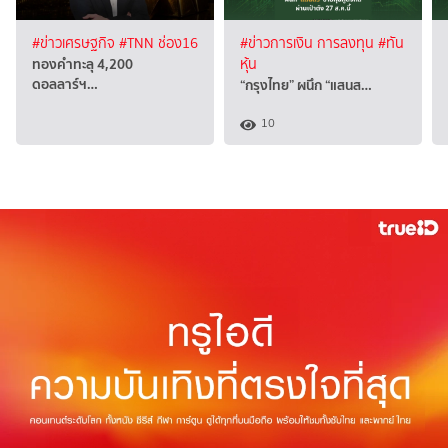
#ข่าวเศรษฐกิจ
#TNN ช่อง16
#ข่าวการเงิน การลงทุน
#ทัน
ทองคำทะลุ 4,200
หุ้น
ดอลลาร์ฯ…
“กรุงไทย” ผนึก “แสนส…
10