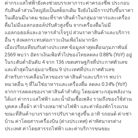
ค่ากระแสไฟฟ้ายังคงช่วยบรรเทาภาระค่าครองชีพ ประกอบ
กับสินค้าส่วนใหญ่ยังเป็นสต็อกเดิม จึงยังไม่มีการปรับขึ้นราคา
ในเดือนมีนาคม ขณะที่ราคาสินค้าในกลุ่มอาหารและเครื่อง
ดื่มไม่มีแอลกอฮอล์ปรับตัวสูงขึ้น จากเครื่องดื่มไม่มี
แอลกอฮอล์และอาหารสำเร็จรูป ส่วนราคาสินค้าและบริการ
อื่น ๆ ส่งผลกระทบต่อภาวะเงินเฟ้อไม่มากนัก
เมื่อเปรียบเทียบกับต่างประเทศ ข้อมูลล่าสุดเดือนกุมภาพันธ์
2569 พบว่า อัตราเงินเฟ้อทั่วไปของไทยลดลง 0.88% (YoY) อยู่
ในระดับต่ำอันดับ 4 จาก 136 เขตเศรษฐกิจที่ประกาศตัวเลข
และต่ำสุดในกลุ่มอาเซียน 9 ประเทศที่ประกาศตัวเลข
สำหรับการเคลื่อนไหวของราคาสินค้าและบริการ พบว่า
หมวดอื่น ๆ ที่ไม่ใช่อาหารและเครื่องดื่ม ลดลง 0.34% (YoY)
จากการลดลงของราคาสินค้าสำคัญ โดยเฉพาะกลุ่มพลังงาน
ได้แก่ ค่ากระแสไฟฟ้า และน้ำมันเชื้อเพลิง รวมถึงของใช้ส่วน
บุคคล เสื้อผ้า ค่าจ้างเหมาช่างไฟฟ้า และค่าห้องพักโรงแรม
ขณะที่สินค้าบางรายการปรับราคาสูงขึ้น อาทิ รถยนต์ ค่าเช่า
บ้าน ค่าโดยสารเครื่องบิน (ต่างประเทศ) ค่าทัศนาจรต่าง
ประเทศ ค่าโดยสารรถไฟฟ้า และค่าบริการขนขยะ