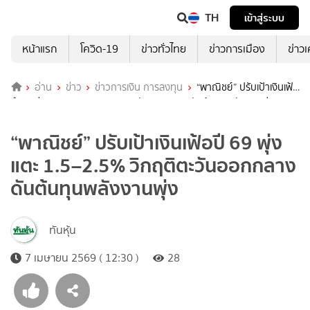
TH
เข้าสู่ระบบ
หน้าแรก
โควิด-19
ข่าวทั่วไทย
ข่าวการเมือง
ข่าว
อ่าน
ข่าว
ข่าวการเงิน การลงทุน
“พาณิชย์” ปรับเป้าเงินเฟ้อ
ปี 69 พุ่งแตะ 1.5–2.5% วิกฤติตะวันออกกลางดันต้นทุนพลังงานพุ่ง
“พาณิชย์” ปรับเป้าเงินเฟ้อปี 69 พุ่ง
แตะ 1.5–2.5% วิกฤติตะวันออกกลาง
ดันต้นทุนพลังงานพุ่ง
ทันหุ้น
7 เมษายน 2569 ( 12:30 )
28