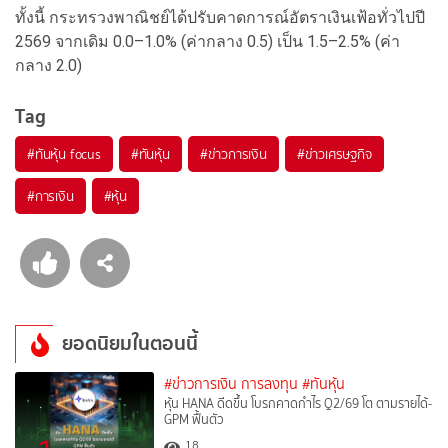
ทั้งนี้ กระทรวงพาณิชย์ได้ปรับคาดการณ์อัตราเงินเฟ้อทั่วไปปี
2569 จากเดิม 0.0–1.0% (ค่ากลาง 0.5) เป็น 1.5–2.5% (ค่า
กลาง 2.0)
Tag
#
ทันหุ้น focus
#
ทันหุ้น
#
ข่าวการเงิน
#
ข่าวเศรษฐกิจ
#
การเงิน
#
หุ้น
ยอดนิยมในตอนนี้
#ข่าวการเงิน การลงทุน
#ทันหุ้น
หุ้น HANA ดีดขึ้น โบรกคาดกำไร Q2/69 โต ตามรายได้-
GPM ฟื้นตัว
18