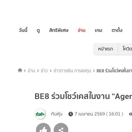
วันนี้
ดู
สิทธิพิเศษ
อ่าน
เกม
ตาตั้ง
หน้าแรก
โควิ
อ่าน
ข่าว
ข่าวการเงิน การลงทุน
BE8 ร่วมโชว์เคสในง
BE8 ร่วมโชว์เคสในงาน “Age
ทันหุ้น
7 เมษายน 2569 ( 16:01 )