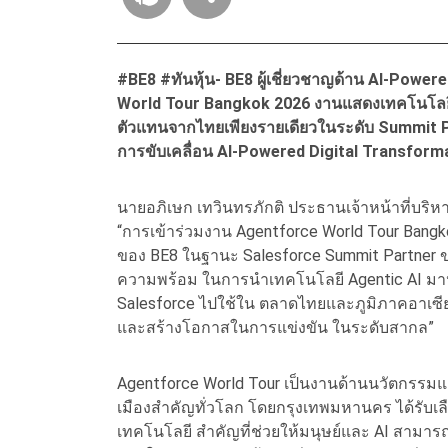
#BE8 #ทันหุ้น- BE8 ผู้เชี่ยวชาญด้าน AI-Powe
World Tour Bangkok 2026 งานแสดงเทคโนโลยี
ตัวแทนจากไทยเพียงรายเดียวในระดับ Summit Par
การขับเคลื่อน AI-Powered Digital Transfor
นายอภิเษก เทวินทรภักติ ประธานเจ้าหน้าที่บริหาร
“การเข้าร่วมงาน Agentforce World Tour Bangkok 
ของ BE8 ในฐานะ Salesforce Summit Partner ของ
ความพร้อม ในการนำเทคโนโลยี Agentic AI มา
Salesforce ไปใช้ใน ตลาดไทยและภูมิภาคอาเซี
และสร้างโอกาสในการแข่งขัน ในระดับสากล”
Agentforce World Tour เป็นงานด้านนวัตกรรมและ
เมืองสำคัญทั่วโลก โดยกรุงเทพมหานคร ได้รับเลื
เทคโนโลยี สำคัญที่ช่วยให้มนุษย์และ AI สามาร