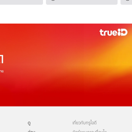
ดู
เกี่ยวกับทรูไอดี