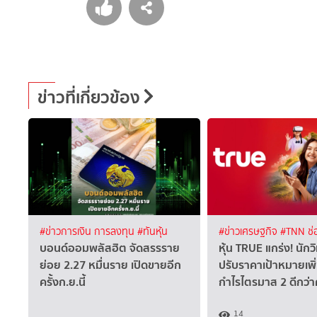
ข่าวที่เกี่ยวข้อง
#ข่าวการเงิน การลงทุน
#ทันหุ้น
#ข่าวเศรษฐกิจ
#TNN ช่
บอนด์ออมพลัสฮิต จัดสรรราย
หุ้น TRUE แกร่ง! นักวิ
ย่อย 2.27 หมื่นราย เปิดขายอีก
ปรับราคาเป้าหมายเพิ
ครั้งก.ย.นี้
กำไรไตรมาส 2 ดีกว่
14