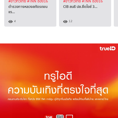
#ข่าวทั่วไทย
#TNN ช่อง16
#ข่าวทั่วไทย
#TNN ช่อง16
ตำรวจทางหลวงสกัดรถขน
CIB สนธิ ปส.ยึดไอซ์ 3…
แร…
4
12