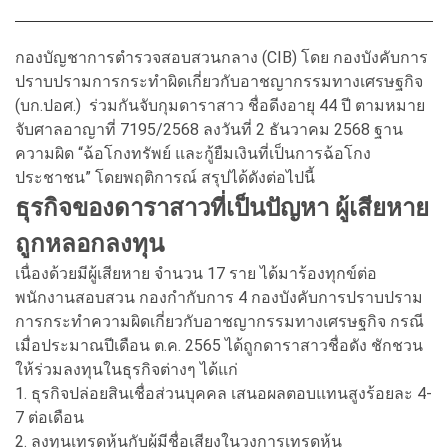
กองบัญชาการตำรวจสอบสวนกลาง (CIB) โดย กองบังคับการ
ปราบปรามการกระทำผิดเกี่ยวกับอาชญากรรมทางเศรษฐกิจ
(บก.ปอศ.) ร่วมกันจับกุมดาราสาว ชื่อดีงอายุ 44 ปี ตามหมาย
จับศาลอาญาที่ 7195/2568 ลงวันที่ 2 ธันวาคม 2568 ฐาน
ความผิด “ฉ้อโกงทรัพย์ และกู้ยืมเงินที่เป็นการฉ้อโกง
ประชาชน” โดยพฤติการณ์ สรุปได้ดังต่อไปนี้
ธุรกิจของดาราสาวที่เป็นปัญหา ผู้เสียหาย
ถูกหลอกลงทุน
เนื่องด้วยมีผู้เสียหาย จำนวน 17 ราย ได้มาร้องทุกข์ต่อ
พนักงานสอบสวน กองกำกับการ 4 กองบังคับการปราบปราม
การกระทำความผิดเกี่ยวกับอาชญากรรมทางเศรษฐกิจ กรณี
เมื่อประมาณปีเดือน ต.ค. 2565 ได้ถูกดาราสาวชื่อดัง ชักชวน
ให้ร่วมลงทุนในธุรกิจต่างๆ ได้แก่
1. ธุรกิจปล่อยสินเชื่อส่วนบุคคล เสนอผลตอบแทนสูงร้อยละ 4-
7 ต่อเดือน
2. ลงทุนเทรดหุ้นกับผู้มีชื่อเสียงในวงการเทรดหุ้น