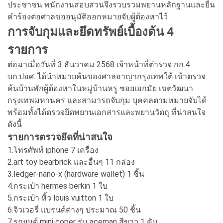
ประชาชน พนักงานสอบสวนจึงรวบรวมพยานหลักฐานและยื่น
คำร้องต่อศาลขออนุมัติออกหมายจับผู้ต้องหาไว้
การจับกุมและยึดทรัพย์เบื้องต้น 4
รายการ
ต่อมาเมื่อวันที่ 3 ธันวาคม 2568 เจ้าหน้าที่ตำรวจ กก.4
บก.ปอศ. ได้นำหมายค้นของศาลอาญากรุงเทพใต้ เข้าตรวจ
ค้นบ้านพักผู้ต้องหาในหมู่บ้านหรู ซอยเอกมัย เขตวัฒนา
กรุงเทพมหานคร และสามารถจับกุม บุคคลตามหมายจับได้
พร้อมทั้งได้ตรวจยึดพยานเอกสารและพยานวัตถุ ที่น่าสนใจ
ดังนี้
รายการตรวจยึดที่น่าสนใจ
1.โทรศัพท์ iphone 7 เครื่อง
2.art toy bearbrick และอื่นๆ 11 กล่อง
3.ledger-nano-x (hardware wallet) 1 ชิ้น
4.กระเป๋า hermes berkin 1 ใบ
5.กระเป๋า หิ้ว louis vuitton 1 ใบ
6.จิวเวอรี่ แบรนด์ต่างๆ ประมาณ 50 ชิ้น
7.รถยนต์ mini coper รุ่น aceman สีขาว 1 คัน