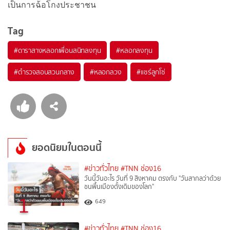
เป็นการฉ้อโกงประชาชน
Tag
#
ดาราสางหลอกเพื่อนสนิทลงทุน
#
หลอกลงทุน
#
ตำรวจสอบสวนกลาง
#
หลอกลวง
#
แชร์ลูกโซ่
ยอดนิยมในตอนนี้
#ข่าวทั่วไทย
#TNN ช่อง16
วันนี้วันอะไร วันที่ 9 สิงหาคม ตรงกับ "วันสากลว่าด้วย
ชนพื้นเมืองดั้งเดิมของโลก"
1
649
#ข่าวทั่วไทย
#TNN ช่อง16