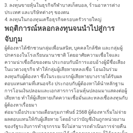
3. ลงทุนขายหุ้นในธุรกิจกีฬาบาสเก็ตบอล, ร้านอาหารต่าง
ประเทศ และบริษัทต่างๆ ของตน
4. ลงทุนในกองทุนเครือธุรกิจครอบครัวรายใหญ่
พฤติการณ์หลอกลงทุนจนนำไปสู่การ
จับกุม
ผู้ต้องหาได้ชักชวนกลุ่มเพื่อนสนิท, บุคคลใกล้ชิด และกลุ่มผู้
ปกครองในโรงเรียนนานาชาติ โดยอาศัยความเชื่อใจและ
ความน่าเชื่อถือของตน ประกอบกับมีการแอบอ้างผู้มีชื่อเสียง
ในแวดวงธุรกิจ ทำให้กลุ่มผู้เสียหายหลงเชื่อ โอนเงินร่วม
ลงทุนกับผู้ต้องหา ซึ่งในระยะแรกผู้เสียหายบางรายได้รับผล
ตอบแทนตามที่เสนอจริง ประกอบกับผู้ต้องหาได้นำหลักฐาน
การโอนเงินปลอมและเอกสารการโอนหุ้นปลอมมาแสดงต่อผู้
เสียหาย ทำให้ผู้เสียหายเกิดความเชื่อมั่นและหลงเชื่อลงทุนกับ
ผู้ต้องหาเรื่อยมา
ต่อมาเมื่อประมาณเดือนกุมภาพันธ์ 2568 ผู้ต้องหาเริ่มไม่จ่าย
ผลตอบแทนให้กับผู้เสียหาย โดยอ้างว่าบัญชีเงินถูกหน่วยงาน
ของรัฐระงับการทำธุรกรรม จึงไม่สามารถดำเนินการจ่ายคืน