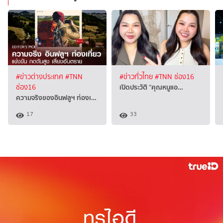
#ข่าวต่างประเทศ
#TNN
#ข่าวทั่วไทย
#TNN ช่อง16
เปิดประวัติ “คุณหนูแอ…
ช่อง16
ความจริงของอินฟลูฯ ท่องเ…
17
33