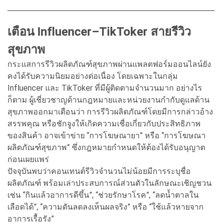
เตือน Influencer–TikToker สายรีวิว
สุขภาพ
กระแสการรีวิวผลิตภัณฑ์สุขภาพผ่านแพลตฟอร์มออนไลน์ยัง
คงได้รับความนิยมอย่างต่อเนื่อง โดยเฉพาะในกลุ่ม
Influencer และ TikToker ที่มีผู้ติดตามจำนวนมาก อย่างไร
ก็ตาม ผู้เชี่ยวชาญด้านกฎหมายและหน่วยงานกำกับดูแลด้าน
สุขภาพออกมาเตือนว่า การรีวิวผลิตภัณฑ์โดยมีการกล่าวอ้าง
สรรพคุณ หรือชักจูงให้เกิดความเชื่อเกี่ยวกับประสิทธิภาพ
ของสินค้า อาจเข้าข่าย “การโฆษณายา” หรือ “การโฆษณา
ผลิตภัณฑ์สุขภาพ” ซึ่งกฎหมายกำหนดให้ต้องได้รับอนุญาต
ก่อนเผยแพร่
ปัจจุบันพบว่าคอนเทนต์รีวิวจำนวนไม่น้อยมีการระบุชื่อ
ผลิตภัณฑ์ พร้อมเล่าประสบการณ์ส่วนตัวในลักษณะเชิญชวน
เช่น “กินแล้วอาการดีขึ้น”, “ช่วยรักษาโรค”, “ลดน้ำตาลใน
เลือดได้”, “ความดันลดลงเห็นผลจริง” หรือ “ใช้แล้วหายจาก
อาการเรื้อรัง”