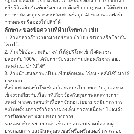
กฎหมายดังกล่าวอย่างเข้มงวด และขอเตือนว่าการโฆษณา
หรือรีวิวผลิตภัณฑ์เสริมอาหาร ต้องศึกษากฎหมายให้ดีเพราะ
หากทำผิด จะถูกรายงานปิดเพจ หรือถูก AI ของแพลตฟอร์ม
กวาดเพจหรือช่องให้ปลิวได้
ลักษณะของข้อความที่ห้ามโฆษณา เช่น
1. ห้ามกล่าวอ้างว่าสามารถรักษา บำบัด บรรเทาหรือป้องกัน
โรคได้
2. ห้ามใช้ข้อความที่อาจทำให้ผู้บริโภคเข้าใจผิด เช่น
ปลอดภัย 100% , ได้รับการรับรองความปลอดภัยจาก อย. ,
แพทย์แนะนำให้ใช้”
3. ห้ามนำเสนอภาพเปรียบเทียบลักษณะ “ก่อน - หลังใช้” มาใช้
ประกอบ
ทั้งนี้ แพลตฟอร์มโซเชียลมีเดียจะมีนโยบายกำกับดูแลอย่าง
เข้มงวดเกี่ยวกับเนื้อหาที่เกี่ยวข้องกับสุขภาพและทางการ
แพทย์ หากตรวจพบว่าเนื้อหาขัดต่อนโยบาย จะมีมาตรการ
ลงโทษตั้งแต่การจำกัดการมองเห็น การลบเนื้อหา ไปจนถึง
การปิดช่องทางเผยแพร่อย่างถาวร
รองเลขาธิการฯ อย. กล่าวย้ำว่า ขอความร่วมมือจากผู้
ประกอบการ และอินฟลูเอนเซอร์หรือครีเอเตอร์ ตรวจสอบ