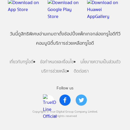
วันนี้
ดู
สิทธิพิเศษ
อ่าน
เกม
ตาตั้ง
ช้อปปิ้ง
แพ็กเกจ
กล่องทรูไอดีทีวี
คอมมูนิตี้
บริการช่วยเหลือทรูไอดี
เกี่ยวกับทรูไอดี
ข้อกำหนดและเงื่อนไข
นโยบายความเป็นส่วนตัว
บริการช่วยเหลือ
ติดต่อเรา
Follow us
Copyright © True Digital Group Company Limited.
All rights reserved