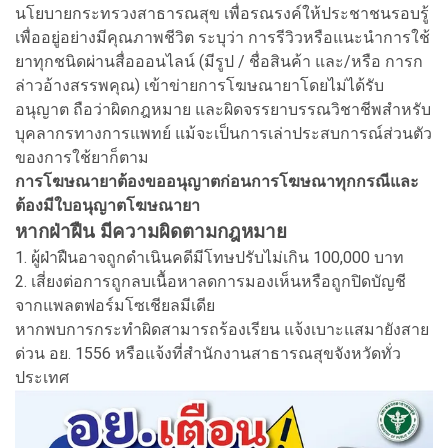
นโยบายกระทรวงสาธารณสุข เพื่อรณรงค์ให้ประชาชนรอบรู้
เพื่ออยู่อย่างมีคุณภาพชีวิต ระบุว่า การรีวิวหรือแนะนำการใช้
ยาทุกชนิดผ่านสื่อออนไลน์ (มีรูป / ชื่อสินค้า และ/หรือ การก
ล่าวอ้างสรรพคุณ) เข้าข่ายการโฆษณายาโดยไม่ได้รับ
อนุญาต ถือว่าผิดกฎหมาย และผิดจรรยาบรรณวิชาชีพสำหรับ
บุคลากรทางการแพทย์ แม้จะเป็นการเล่าประสบการณ์ส่วนตัว
ของการใช้ยาก็ตาม
การโฆษณายาต้องขออนุญาตก่อนการโฆษณาทุกกรณีและ
ต้องมีใบอนุญาตโฆษณายา
หากฝ่าฝืน มีความผิดตามกฎหมาย
1. ผู้ฝ่าฝืนอาจถูกดำเนินคดีมีโทษปรับไม่เกิน 100,000 บาท
2. เสี่ยงต่อการถูกลบเนื้อหาลดการมองเห็นหรือถูกปิดบัญชี
จากแพลตฟอร์มโซเชียลมีเดีย
หากพบการกระทำผิดสามารถร้องเรียน แจ้งเบาะแสมายังสาย
ด่วน อย. 1556 หรือแจ้งที่สำนักงานสาธารณสุขจังหวัดทั่ว
ประเทศ