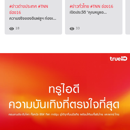
#ข่าวต่างประเทศ
#TNN
#ข่าวทั่วไทย
#TNN ช่อง16
เปิดประวัติ “คุณหนูแอ…
ช่อง16
ความจริงของอินฟลูฯ ท่องเ…
18
33