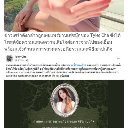
ข่าวเศร้าดังกล่าวถูกเผยแพร่ผ่านเฟซบุ๊กของ Tyler Cha ซึ่งได้
โพสต์ข้อความแสดงความเสียใจต่อการจากไปของเอี๊ยม
พร้อมแจ้งกำหนดการสวดพระอภิธรรมและพิธีฌาปนกิจ