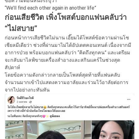
ข้อความตอนหนึ่งระบุว่า
“We’ll find each other again in another life”
ก่อนเสียชีวิต เพิ่งโพสต์บอกแฟนคลับว่า
“ไม่สบาย”
ก่อนหน้าการเสียชีวิตไม่นาน เอี๊ยมได้โพสต์ข้อความผ่านโซ
เชียลมีเดียว่า ช่วงที่ผ่านมาไม่ได้อัปเดตคอนเทนต์ เนื่องจากมี
อาการป่วย พร้อมบอกแฟนคลับว่า “คิดถึงทุกคน” และเตรียม
จะกลับมาไลฟ์ขายเครื่องสำอางและสกินแคร์ในช่วงสุด
สัปดาห์
โดยข้อความดังกล่าวกลายเป็นโพสต์สุดท้ายที่แฟนคลับ
จำนวนมากเข้าไปแสดงความอาลัยและร่วมไว้อาลัยต่อการ
จากไปอย่างกะทันหัน