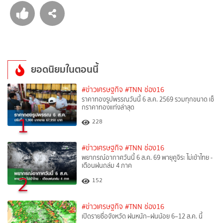
ยอดนิยมในตอนนี้
#ข่าวเศรษฐกิจ
#TNN ช่อง16
ราคาทองรูปพรรณวันนี้ 6 ส.ค. 2569 รวมทุกขนาด เช็
กราคาทองแท่งล่าสุด
1
228
#ข่าวเศรษฐกิจ
#TNN ช่อง16
พยากรณ์อากาศวันนี้ 6 ส.ค. 69 พายุคูจิระ ไม่เข้าไทย -
เตือนฝนถล่ม 4 ภาค
2
152
#ข่าวเศรษฐกิจ
#TNN ช่อง16
เปิดรายชื่อจังหวัด ฝนหนัก–ฝนน้อย 6–12 ส.ค. นี้