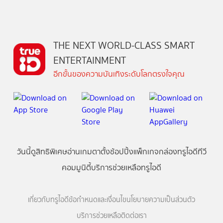
THE NEXT WORLD-CLASS SMART
ENTERTAINMENT
อีกขั้นของความบันเทิงระดับโลกตรงใจคุณ
วันนี้
ดู
สิทธิพิเศษ
อ่าน
เกม
ตาตั้ง
ช้อปปิ้ง
แพ็กเกจ
กล่องทรูไอดีทีวี
คอมมูนิตี้
บริการช่วยเหลือทรูไอดี
เกี่ยวกับทรูไอดี
ข้อกำหนดและเงื่อนไข
นโยบายความเป็นส่วนตัว
บริการช่วยเหลือ
ติดต่อเรา