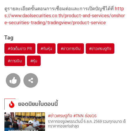
ดูรายละเอียดขั้นตอนการเชื่อมต่อและการเปิดบัญชีได้ที่
http
s://www.daolsecurities.co.th/product-and-services/onshor
e-securities-trading/tradingview/product-service
Tag
#
จัดเต็มข่าว PR
#
ทันหุ้น
#
ข่าวการเงิน
#
ข่าวเศรษฐกิจ
#
การเงิน
#
หุ้น
ยอดนิยมในตอนนี้
#ข่าวเศรษฐกิจ
#TNN ช่อง16
ราคาทองรูปพรรณวันนี้ 6 ส.ค. 2569 รวมทุกขนาด เช็
กราคาทองแท่งล่าสุด