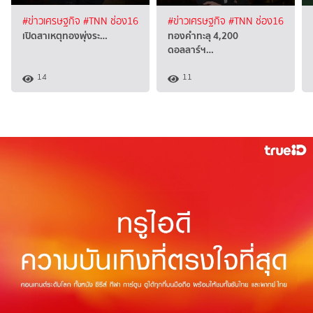
#ข่าวเศรษฐกิจ
#TNN ช่อง16
#ข่าวเศรษฐกิจ
#TNN ช่อง16
เปิดสาเหตุทองพุ่งระ…
ทองคำทะลุ 4,200
ดอลลาร์ฯ…
14
11