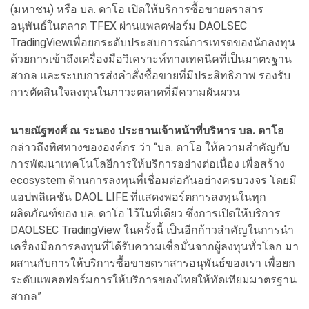
(มหาชน) หรือ บล. ดาโอ เปิดให้บริการซื้อขายตราสาร
อนุพันธ์ในตลาด TFEX ผ่านแพลตฟอร์ม DAOLSEC
TradingViewเพื่อยกระดับประสบการณ์การเทรดของนักลงทุน
ด้วยการเข้าถึงเครื่องมือวิเคราะห์ทางเทคนิคที่เป็นมาตรฐาน
สากล และระบบการส่งคำสั่งซื้อขายที่มีประสิทธิภาพ รองรับ
การตัดสินใจลงทุนในภาวะตลาดที่มีความผันผวน
นายณัฐพงศ์ ณ ระนอง
ประธานเจ้าหน้าที่บริหาร บล. ดาโอ
กล่าวถึงทิศทางขององค์กร ว่า “บล. ดาโอ ให้ความสำคัญกับ
การพัฒนาเทคโนโลยีการให้บริการอย่างต่อเนื่อง เพื่อสร้าง
ecosystem ด้านการลงทุนที่เชื่อมต่อกันอย่างครบวงจร โดยมี
แอปพลิเคชัน DAOL LIFE ที่แสดงพอร์ตการลงทุนในทุก
ผลิตภัณฑ์ของ บล. ดาโอ ไว้ในที่เดียว ซึ่งการเปิดให้บริการ
DAOLSEC TradingView ในครั้งนี้ เป็นอีกก้าวสำคัญในการนำ
เครื่องมือการลงทุนที่ได้รับความเชื่อมั่นจากผู้ลงทุนทั่วโลก มา
ผสานกับการให้บริการซื้อขายตราสารอนุพันธ์ของเรา เพื่อยก
ระดับแพลตฟอร์มการให้บริการของไทยให้ทัดเทียมมาตรฐาน
สากล”