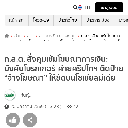
TH
เข้าสู่ระบบ
หน้าแรก
โควิด-19
ข่าวทั่วไทย
ข่าวการเมือง
ข่าว
อ่าน
ข่าว
ข่าวการเงิน การลงทุน
ก.ล.ต. สั่งคุมเข้มโฆษณา
การเงิน: บังคับโบรกเกอร์-ค่ายคริปโทฯ ติดป้าย “จ้างโฆษณา” ให้ชัดบนโซ
เชียลมีเดีย
ก.ล.ต. สั่งคุมเข้มโฆษณาการเงิน:
บังคับโบรกเกอร์-ค่ายคริปโทฯ ติดป้าย
“จ้างโฆษณา” ให้ชัดบนโซเชียลมีเดีย
ทันหุ้น
20 มกราคม 2569 ( 13:28 )
42