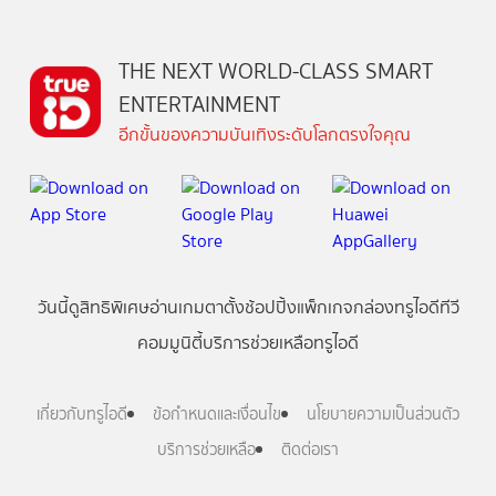
THE NEXT WORLD-CLASS SMART
ENTERTAINMENT
อีกขั้นของความบันเทิงระดับโลกตรงใจคุณ
วันนี้
ดู
สิทธิพิเศษ
อ่าน
เกม
ตาตั้ง
ช้อปปิ้ง
แพ็กเกจ
กล่องทรูไอดีทีวี
คอมมูนิตี้
บริการช่วยเหลือทรูไอดี
เกี่ยวกับทรูไอดี
ข้อกำหนดและเงื่อนไข
นโยบายความเป็นส่วนตัว
บริการช่วยเหลือ
ติดต่อเรา