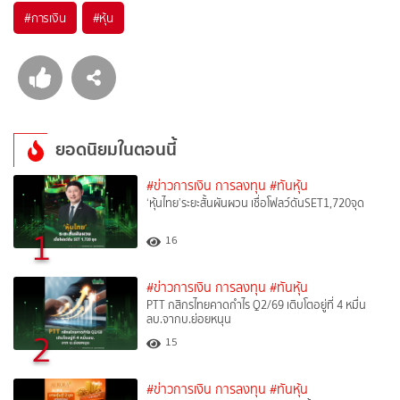
#
การเงิน
#
หุ้น
ยอดนิยมในตอนนี้
#ข่าวการเงิน การลงทุน
#ทันหุ้น
‘หุ้นไทย’ระยะสั้นผันผวน เชื่อโฟลว์ดันSET1,720จุด
1
16
#ข่าวการเงิน การลงทุน
#ทันหุ้น
PTT กสิกรไทยคาดกำไร Q2/69 เติบโตอยู่ที่ 4 หมื่น
ลบ.จากบ.ย่อยหนุน
2
15
#ข่าวการเงิน การลงทุน
#ทันหุ้น