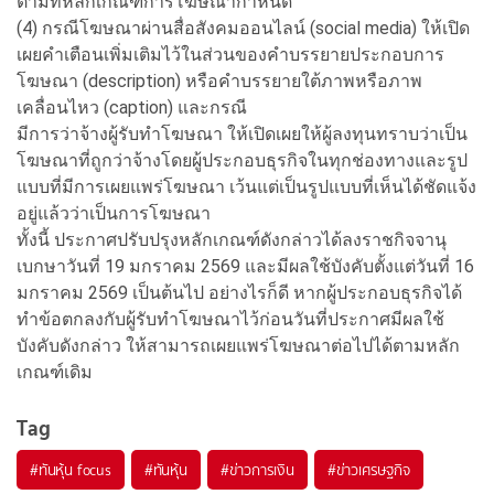
ตามที่หลักเกณฑ์การโฆษณากำหนด
(4) กรณีโฆษณาผ่านสื่อสังคมออนไลน์ (social media) ให้เปิด
เผยคำเตือนเพิ่มเติมไว้ในส่วนของคำบรรยายประกอบการ
โฆษณา (description) หรือคำบรรยายใต้ภาพหรือภาพ
เคลื่อนไหว (caption) และกรณี
มีการว่าจ้างผู้รับทำโฆษณา ให้เปิดเผยให้ผู้ลงทุนทราบว่าเป็น
โฆษณาที่ถูกว่าจ้างโดยผู้ประกอบธุรกิจในทุกช่องทางและรูป
แบบที่มีการเผยแพร่โฆษณา เว้นแต่เป็นรูปแบบที่เห็นได้ชัดแจ้ง
อยู่แล้วว่าเป็นการโฆษณา
ทั้งนี้ ประกาศปรับปรุงหลักเกณฑ์ดังกล่าวได้ลงราชกิจจานุ
เบกษาวันที่ 19 มกราคม 2569 และมีผลใช้บังคับตั้งแต่วันที่ 16
มกราคม 2569 เป็นต้นไป อย่างไรก็ดี หากผู้ประกอบธุรกิจได้
ทำข้อตกลงกับผู้รับทำโฆษณาไว้ก่อนวันที่ประกาศมีผลใช้
บังคับดังกล่าว ให้สามารถเผยแพร่โฆษณาต่อไปได้ตามหลัก
เกณฑ์เดิม
Tag
#
ทันหุ้น focus
#
ทันหุ้น
#
ข่าวการเงิน
#
ข่าวเศรษฐกิจ