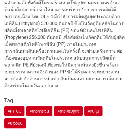
พลังงาน อีกทั้งยังมีโครงสร้างห่วงโซ่อุปทานครบวงจรตั้งแต่
ต้นน้ำถึงปลายน้ำ ทำให้สามารถบริหารจัดการการผลิตได้
อย่างต่อเนื่อง โดย OLE 4 มีกำลังการผลิตสูงสุดประกอบด้วย
เอทิลีน (Ethylene) 520,000 ตันต่อปี ซึ่งเป็นวัตถุดิบหลักในการ
ผลิตเม็ดพลาสติกโพลีเอทิลีน (PE) ของ GC และโพรพิลีน
(Propylene) 256,000 ตันต่อปี เพื่อส่งต่อเป็นวัตถุดิบให้กับผู้ผลิต
เม็ดพลาสติกโพลีโพรพิลีน (PP) ภายในประเทศ
การกลับมาเดินเครื่องตามแผนในครั้งนี้ จะช่วยเสริมความต่อ
เนื่องของอุปทานวัตถุดิบในประเทศ สนับสนุนการผลิตเม็ด
พลาสติก PE ที่ยังคงมีเพียงพอให้มีความมั่นคงยิ่งขึ้น พร้อม
ช่วยบรรเทาความตึงตัวของ PP ซึ่งได้รับผลกระทบบางส่วน
จากข้อจำกัดด้านการนำเข้า อันเป็นผลจากสถานการณ์ความ
ตึงเครียดในตะวันออกกลาง
Tag
#
PTTGC
#
ข่าวการเงิน
#
ข่าวเศรษฐกิจ
#
ทันหุ้น
#
ข่าววันนี้