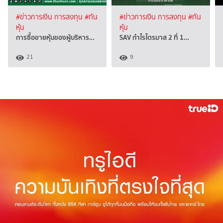
#ข่าวการเงิน การลงทุน
#ทัน
#ข่าวการเงิน การลงทุน
#ทัน
หุ้น
หุ้น
การซื้อขายหุ้นของผู้บริหาร…
SAV กำไรไตรมาส 2 ที่ 1…
21
9