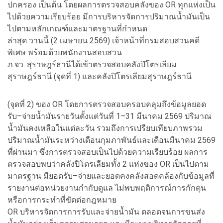
ปกครอง เป็นต้น โดยผลการตรวจสอบคลังของ OR ทุกแห่งเป็น
ไปด้วยความเรียบร้อย มีการบริหารจัดการปริมาณน้ำมันเป็น
ไปตามหลักเกณฑ์และมาตรฐานที่กำหนด
ล่าสุด วานนี้ (2 เมษายน 2569) เจ้าหน้าที่กรมสอบสวนคดี
พิเศษ พร้อมด้วยพนักงานสอบสวน
ภ.จว. สุราษฎร์ธานีได้เข้าตรวจสอบคลังปิโตรเลียม
สุราษฎร์ธานี (จุดที่ 1) และคลังปิโตรเลียมสุราษฎร์ธานี
(จุดที่ 2) ของ OR โดยการตรวจสอบครอบคลุมถึงข้อมูลยอด
รับ–จ่ายน้ำมันรายวันตั้งแต่วันที่ 1–31 มีนาคม 2569 ปริมาณ
น้ำมันคงเหลือในแต่ละวัน รวมถึงการเปรียบเทียบภาพรวม
ปริมาณน้ำมันระหว่างเดือนกุมภาพันธ์และเดือนมีนาคม 2569
ที่ผ่านมา ซึ่งการตรวจสอบเป็นไปด้วยความเรียบร้อย ผลการ
ตรวจสอบพบว่าคลังปิโตรเลียมทั้ง 2 แห่งของ OR เป็นไปตาม
มาตรฐาน มียอดรับ–จ่ายและยอดคงคลังสอดคล้องกับข้อมูลที่
รายงานต่อหน่วยงานกำกับดูแล ไม่พบพฤติการณ์การกักตุน
หรือการกระทำที่ขัดต่อกฎหมาย
OR บริหารจัดการการรับและจ่ายน้ำมัน ตลอดจนการขนส่ง