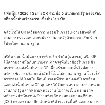
#ทันหุ้น #2026 #SET #OR ร่วมมือ 6 หน่วยงานรัฐ ตรวจสอบ
สต็อกน้ำมันสร้างความเชื่อมั่น โปร่งใส!
คลังน้ำมัน OR เตรียมความพร้อมในการรับ-จ่ายอย่างเต็มที่
ผ่านการตรวจสอบจากหน่วยงานภาครัฐด้วยความเรียบร้อย
โปร่งใสตามมาตรฐาน
บริษัท ปตท.น้ำมันและการค้าปลีก จำกัด (มหาชน) หรือ OR
ให้ความร่วมมือกับหน่วยงานภาครัฐที่เกี่ยวข้องในการเข้า
ตรวจสอบคลังน้ำมันของ OR เพื่อสร้างความมั่นใจต่อการ
บริหารจัดการปริมาณน้ำมันให้เป็นไปตามมาตรฐาน โปร่งใส
ตรวจสอบได้ โดยในเดือนมีนาคมที่ผ่านมา คลังปิโตรเลียม
และคลังน้ำมันของ OR ทุกแห่ง ได้รับการตรวจสอบจากหน่วย
งานภาครัฐหลากหลายหน่วยงาน ไม่ว่าจะเป็น กรมธุรกิจ
พลังงาน สำนักงานพลังงานจังหวัด กรมสอบสวนคดีพิเศษ
(DSI) กรมสรรพสามิต เจ้าหน้าที่ตำรวจในพื้นที่ และกรมการ