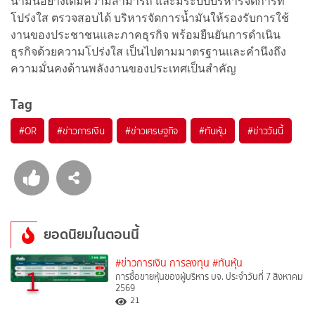
น้ำมันอย่างเต็มความสามารถ และมีระบบบริหารจัดการที่
โปร่งใส ตรวจสอบได้ บริหารจัดการน้ำมันให้รองรับการใช้
งานของประชาชนและภาคธุรกิจ พร้อมยืนยันการดำเนิน
ธุรกิจด้วยความโปร่งใส เป็นไปตามมาตรฐานและคำนึงถึง
ความมั่นคงด้านพลังงานของประเทศเป็นสำคัญ
Tag
#
OR
#
ข่าวการเงิน
#
ข่าวเศรษฐกิจ
#
ทันหุ้น
#
ข่าววันนี้
ยอดนิยมในตอนนี้
#ข่าวการเงิน การลงทุน
#ทันหุ้น
1
การซื้อขายหุ้นของผู้บริหาร บจ. ประจำวันที่ 7 สิงหาคม
2569
21