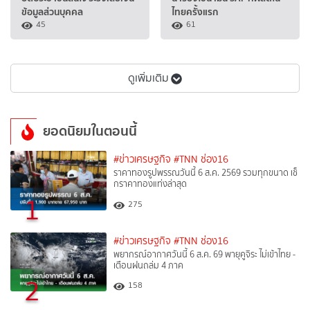
ข้อมูลส่วนบุคคล
ไทยครั้งแรก
45
61
ดูเพิ่มเติม
ยอดนิยมในตอนนี้
#ข่าวเศรษฐกิจ
#TNN ช่อง16
ราคาทองรูปพรรณวันนี้ 6 ส.ค. 2569 รวมทุกขนาด เช็
กราคาทองแท่งล่าสุด
1
275
#ข่าวเศรษฐกิจ
#TNN ช่อง16
พยากรณ์อากาศวันนี้ 6 ส.ค. 69 พายุคูจิระ ไม่เข้าไทย -
เตือนฝนถล่ม 4 ภาค
2
158