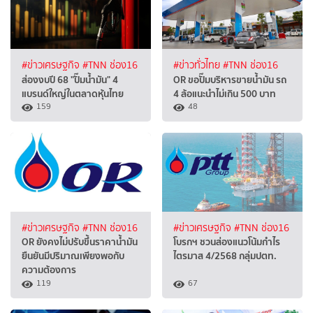
#ข่าวเศรษฐกิจ
#TNN ช่อง16
#ข่าวทั่วไทย
#TNN ช่อง16
ส่องงบปี 68 "ปั๊มน้ำมัน" 4
OR ขอปั๊มบริหารขายน้ำมัน รถ
แบรนด์ใหญ่ในตลาดหุ้นไทย
4 ล้อแนะนำไม่เกิน 500 บาท
159
48
#ข่าวเศรษฐกิจ
#TNN ช่อง16
#ข่าวเศรษฐกิจ
#TNN ช่อง16
OR ยังคงไม่ปรับขึ้นราคาน้ำมัน
โบรกฯ ชวนส่องแนวโน้มกำไร
ยืนยันมีปริมาณเพียงพอกับ
ไตรมาส 4/2568 กลุ่มปตท.
ความต้องการ
119
67