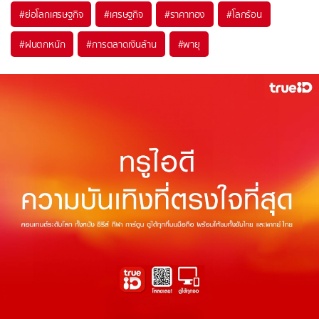
#
ย่อโลกเศรษฐกิจ
#
เศรษฐกิจ
#
ราคาทอง
#
โลกร้อน
#
ฝนตกหนัก
#
การตลาดเงินล้าน
#
พายุ