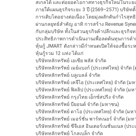
สเกลได้ และต่อยอดโอกาสทางธุรกิจใหม่ในระยะย
ภายใต้แผนธุรกิจระยะ 3 ปี (2569–2571) บริษ
การเติบโตอย่างต่อเนื่อง โดยมุ่งผลักดันกำไรสุทธ
ผ่านกลยุทธ์สำคัญ อาทิ การสร้าง Revenue Syner
กับกลุ่มบริษัท ทั้งในส่วนธุรกิจค้าปลีกและธุร
ประสิทธิภาพการดำเนินงานเพื่อลดต้นทุนการดำเ
หุ้นกู้ JMART ดังกล่าวมีกำหนดเปิดให้จองซื้อระ
หุ้นกู้รวม 12 แห่ง ได้แก่
บริษัทหลักทรัพย์ เอเซีย พลัส จำกัด
บริษัทหลักทรัพย์ เมย์แบงก์ (ประเทศไทย) จำกัด
บริษัทหลักทรัพย์ บลูเบลล์ จำกัด
บริษัทหลักทรัพย์ เคจีไอ (ประเทศไทย) จำกัด (ม
บริษัทหลักทรัพย์ ฟิลลิป (ประเทศไทย) จำกัด (ม
บริษัทหลักทรัพย์ กรุงไทย เอ็กซ์สปริง จำกัด
บริษัทหลักทรัพย์ บียอนด์ จำกัด (มหาชน)
บริษัทหลักทรัพย์ ดาโอ (ประเทศไทย) จำกัด (มห
บริษัทหลักทรัพย์ เมอร์ชั่น พาร์ทเนอร์ จำกัด (ม
บริษัทหลักทรัพย์ ซีจีเอส อินเตอร์เนชั่นแนล (ปร
บริษัทหลักทรัพย์ โกลเบล็ก จำกัด