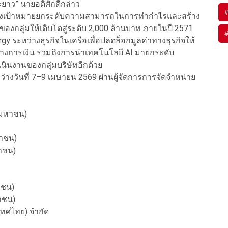
าว” นายอดิศักดิ์กล่าว
ัทตั้งเป้าหมายยกระดับความสามารถในการทำกำไรและสร้าง
ิของกลุ่มให้เติบโตสู่ระดับ 2,000 ล้านบาท ภายในปี 2571
gy ระหว่างธุรกิจในเครือเพื่อปลดล็อกมูลค่าทางธุรกิจให้
กิจทางการเงิน รวมถึงการนำเทคโนโลยี AI มายกระดับ
นินงานของกลุ่มบริษัทอีกด้วย
หว่างวันที่ 7–9 เมษายน 2569 ผ่านผู้จัดการการจัดจำหน่าย
 (มหาชน)
หาชน)
หาชน)
าชน)
หาชน)
ะเทศไทย) จำกัด