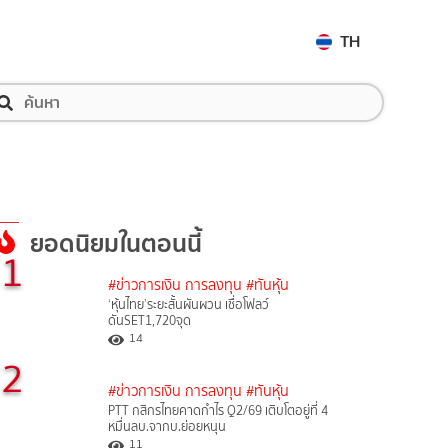
TH
ยอดนิยมในตอนนี้
1
#ข่าวการเงิน การลงทุน
#ทันหุ้น
‘หุ้นไทย’ระยะสั้นผันผวน เชื่อโฟลว์
ดันSET1,720จุด
14
2
#ข่าวการเงิน การลงทุน
#ทันหุ้น
PTT กสิกรไทยคาดกำไร Q2/69 เติบโตอยู่ที่ 4
หมื่นลบ.จากบ.ย่อยหนุน
11