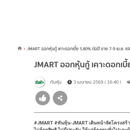
JMART ออกหุ้นกู้ เคาะดอกเบี้ย 5.80% ต่อปี ขาย 7-9 เม.ย. 69
JMART ออกหุ้นกู้ เคาะดอกเบี
ทันหุ้น
3 เมษายน 2569 ( 16:40 )
#JMART #ทันหุ้น-JMART เดินหน้าจัดโครงสร้างท
ไม่ด้อยสิทธิ ไม่มีประกัน ให้แก่ผู้ลงทุนทั่วไปและ