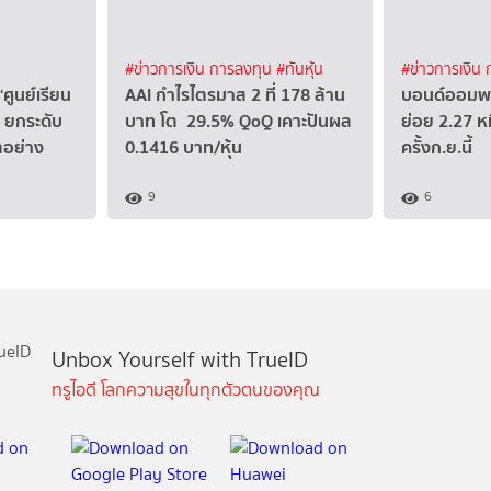
#ข่าวการเงิน การลงทุน
#ทันหุ้น
#ข่าวการเงิน
 “ศูนย์เรียน
AAI กำไรไตรมาส 2 ที่ 178 ล้าน
บอนด์ออมพล
” ยกระดับ
บาท โต 29.5% QoQ เคาะปันผล
ย่อย 2.27 ห
ตอย่าง
0.1416 บาท/หุ้น
ครั้งก.ย.นี้
9
6
Unbox Yourself with TrueID
ทรูไอดี โลกความสุขในทุกตัวตนของคุณ