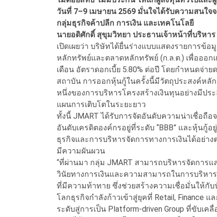
วันที่ 7–9 เมษายน 2569 มั่นใจได้รับความสนใจจ
กลุ่มธุรกิจค้าปลีก การเงิน และเทคโนโลยี
นายอดิศักดิ์ สุขุมวิทยา ประธานเจ้าหน้าที่บริหา
เปิดเผยว่า บริษัทได้ยื่นร่างแบบแสดงรายการข
หลักทรัพย์และตลาดหลักทรัพย์ (ก.ล.ต.) เพื่อออกแล
เดือน อัตราดอกเบี้ย 5.80% ต่อปี โดยกำหนดจ่ายดอ
สถาบัน การออกหุ้นกู้ในครั้งนี้มีวัตถุประสงค์หล
หนึ่งของการบริหารโครงสร้างเงินทุนอย่างมีประ
แผนการเติบโตในระยะยาว
ทั้งนี้ JMART ได้รับการจัดอันดับความน่าเชื่อถือจ
อันดับเครดิตองค์กรอยู่ที่ระดับ “BBB” และหุ้นกู
ธุรกิจและการบริหารจัดการทางการเงินได้อย่างต
มีความผันผวน
“ที่ผ่านมา กลุ่ม JMART สามารถบริหารจัดการและ
วินัยทางการเงินและความสามารถในการบริหาร
ที่มีความท้าทาย ซึ่งช่วยสร้างความเชื่อมั่นให้
โลกธุรกิจกำลังก้าวเข้าสู่ยุคที่ Retail, Finance
ระดับสู่การเป็น Platform-driven Group ที่ขับเค