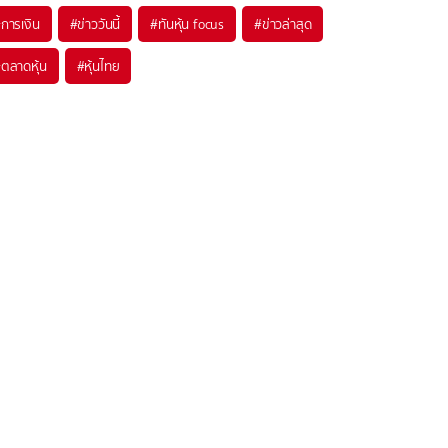
#
การเงิน
#
ข่าววันนี้
#
ทันหุ้น focus
#
ข่าวล่าสุด
#
ตลาดหุ้น
#
หุ้นไทย