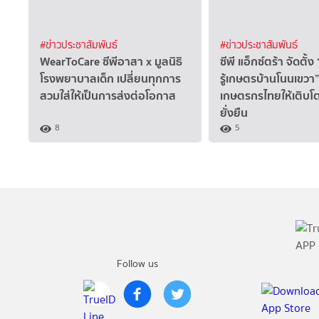
#ข่าวประชาสัมพันธ์
#ข่าวประชาสัมพันธ์
WearToCare ซีพีอาสา x มูลนิธิ
ซีพี แอ็กซ์ตร้า จัดตั้ง
โรงพยาบาลเด็ก เปลี่ยนทุกการ
รู้เกษตรบ้านโนนเขวา
สวมใส่ให้เป็นการส่งต่อโอกาส
เกษตรกรไทยให้เติบโ
ยั่งยืน
8
5
Follow us