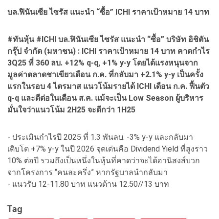
บล.ฟินันเซีย ไซรัส แนะนำ “ซื้อ” ICHI ราคาเป้าหมาย 14 บาท
#ทันหุ้น #ICHI บล.ฟินันเซีย ไซรัส แนะนำ “ซื้อ” บริษัท อิชิตัน
กรุ๊ป จำกัด (มหาชน) : ICHI ราคาเป้าหมาย 14 บาท คาดกำไร
3Q25 ที่ 360 ลบ. +12% q-q, +1% y-y โดยได้แรงหนุนจาก
มูลค่าตลาดชาเขียวเดือน ก.ค. ที่กลับมา +2.1% y-y เป็นครั้ง
แรกในรอบ 4 ไตรมาส แนวโน้มรายได้ ICHI เดือน ก.ค. ฟื้นตัว
q-q และดีต่อในเดือน ส.ค. แม้จะเป็น Low Season ผู้บริหาร
มั่นใจว่าแนวโน้ม 2H25 จะดีกว่า 1H25
- ประเมินกำไรปี 2025 ที่ 1.3 พันลบ. -3% y-y และกลับมา
เติบโต +7% y-y ในปี 2026 จุดเด่นคือ Dividend Yield ที่สูงราว
10% ต่อปี รวมถึงเป็นหนึ่งในหุ้นที่คาดว่าจะได้อานิสงส์บวก
จากโครงการ “คนละครึ่ง” หากรัฐบาลนำกลับมา
- แนวรับ 12-11.80 บาท แนวต้าน 12.50//13 บาท
Tag