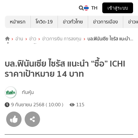
TH
เข้าสู่ระบบ
หน้าแรก
โควิด-19
ข่าวทั่วไทย
ข่าวการเมือง
ข่าว
อ่าน
ข่าว
ข่าวการเงิน การลงทุน
บล.ฟินันเซีย ไซรัส แนะนำ
“ซื้อ” ICHI ราคาเป้าหมาย 14 บาท
บล.ฟินันเซีย ไซรัส แนะนำ “ซื้อ” ICHI
ราคาเป้าหมาย 14 บาท
ทันหุ้น
9 กันยายน 2568 ( 10:00 )
115