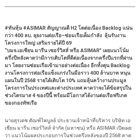
#ทันหุ้น #ASIMAR สัญญาณดี H2 โตต่อเนื่อง Backlog แน่น
กว่า 400 ลบ. ลุยงานต่อเรือ–ซ่อมเรือเต็มกำลัง ลุ้นรับงาน
โครงการใหญ่ เสริมรายได้ปี 69
“บมจ.เอเชียน มารีน เซอร์วิสส์ หรือ ASIMAR” เผยแนวโน้ม
ครึ่งปีหลังคาดว่ามีการเติบโตที่ดีต่อเนื่องจากครึ่งปีแรกที่ผ่าน
มา โดยงานซ่อมเรือเข้ามาอย่างต่อเนื่อง อีกทั้งตุน Backlog
งานโครงการต่อเรือแข็งแกร่งในมือราว 400 ล้านบาท หนุน
แผนในปี 2568 รายได้เติบโต 10% แถมลุ้นคว้างานประมูล
โครงการในประเทศและต่างประเทศ คาดว่าจะได้ข้อสรุปใน
ช่วงไตรมาส 4 ของปีนี้ พร้อมมีโอกาสได้งานต่อเรือฟริเกต
ของกองทัพเรือ
นายสุรเดช ตัณฑ์ไพบูลย์ ประธานเจ้าหน้าที่บริหาร บริษัท เอ
เชียน มารีน เซอร์วิสส์ จำกัด (มหาชน) หรือ ASIMAR เปิดเผย
ว่า แนวโน้มผลประกอบการในช่วงครึ่งหลังของปี 2568 คาด