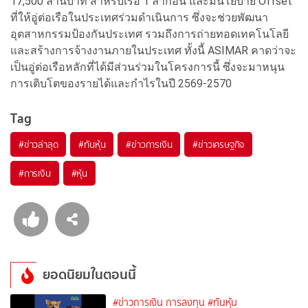
17,500 ล้านบาท สำหรับเรือ 1 ลำก่อน และมีนโยบาย Offset
ที่ให้อู่ต่อเรือในประเทศร่วมดำเนินการ ซึ่งจะช่วยพัฒนา
อุตสาหกรรมป้องกันประเทศ รวมถึงการถ่ายทอดเทคโนโลยี
และสร้างการจ้างงานภายในประเทศ ทั้งนี้ ASIMAR คาดว่าจะ
เป็นอู่ต่อเรือหลักที่ได้มีส่วนร่วมในโครงการนี้ ซึ่งจะมาหนุน
การเติบโตของรายได้และกำไรในปี 2569-2570
Tag
#
ข่าวล่าสุด
#
ทันหุ้น
#
ข่าวการเงิน
#
ข่าวเศรษฐกิจ
#
การเงิน
#
หุ้น
ยอดนิยมในตอนนี้
#ข่าวการเงิน การลงทุน
#ทันหุ้น