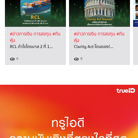
#ข่าวการเงิน การลงทุน
#ทัน
#ข่าวการเงิน การลงทุน
#ทัน
หุ้น
หุ้น
RCL กำไรไตรมาส 2 ที่ 1…
Clarity Act โดนดอง!…
6
8