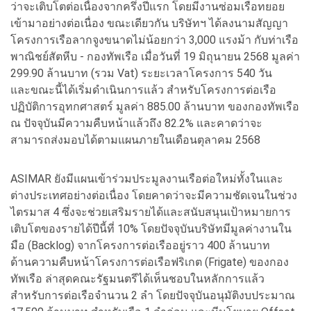
ว่าจะเติบโตต่อเนื่องจากครึ่งปีแรก โดยมีงานซ่อมเรือทยอย
เข้ามาอย่างต่อเนื่อง ขณะเดียวกัน บริษัทฯ ได้ลงนามสัญญา
โครงการเรือลากจูงขนาดไม่น้อยกว่า 3,000 แรงม้า กับท่าเรือ
พาณิชย์สัตหีบ - กองทัพเรือ เมื่อวันที่ 19 มิถุนายน 2568 มูลค่า
299.90 ล้านบาท (รวม Vat) ระยะเวลาโครงการ 540 วัน
และขณะนี้ได้เริ่มดำเนินการแล้ว สำหรับโครงการต่อเรือ
ปฏิบัติการอุทกศาสตร์ มูลค่า 885.00 ล้านบาท ของกองทัพเรือ
ณ ปัจจุบันมีความคืบหน้าแล้วถึง 82.2% และคาดว่าจะ
สามารถส่งมอบได้ตามแผนภายในเดือนตุลาคม 2568
ASIMAR ยังมีแผนเข้าร่วมประมูลงานเรือต่อใหม่ทั้งในและ
ต่างประเทศอย่างต่อเนื่อง โดยคาดว่าจะมีความชัดเจนในช่วง
ไตรมาส 4 ซึ่งจะช่วยเสริมรายได้และสนับสนุนเป้าหมายการ
เติบโตของรายได้ปีนี้ที่ 10% โดยปัจจุบันบริษัทมีมูลค่างานใน
มือ (Backlog) จากโครงการต่อเรืออยู่ราว 400 ล้านบาท
ด้านความคืบหน้าโครงการต่อเรือฟริเกต (Frigate) ของกอง
ทัพเรือ ล่าสุดคณะรัฐมนตรีได้เห็นชอบในหลักการแล้ว
สำหรับการต่อเรือจำนวน 2 ลำ โดยปัจจุบันอนุมัติงบประมาณ