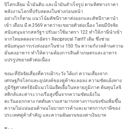
ปิโตรเลียม น้ำมันดิบ และน้ำมันสำเร็จรูป ตามทิศทางราคา
พลังงานโลกที่ปรับลดลงในช่วงก่อนหน้า
อย่างไรก็ตาม แนวโน้มดัชนีราคาส่งออกและดัชนีราคานำ
เข้า เดือน มี.ค.2569 คาดว่าจะขยายตัวต่อเนื่อง โดยมีปัจจัย
สนับสนุนจากสหรัฐฯ ปรับมาใช้มาตรา 122 ทำให้ภาษีนำเข้า
จากไทยลดลงจากอัตรา Reciprocal Tariff เดิม ซึ่งช่วย
สนับสนุนการเร่งส่งออกในช่วง 150 วัน ความกังวลด้านความ
มั่นคงอาหาร ทำให้ความต้องการสินค้าเกษตรและอาหาร
แปรรูปขยายตัวต่อเนื่อง
ขณะที่ปัจจัยเสี่ยงที่ควรเฝ้าระวัง ได้แก่ ความเสี่ยงจาก
เศรษฐกิจโลกและอุปสงค์ของคู่ค้าชะลอลง ความขัดแย้งทาง
ภูมิรัฐศาสตร์ยังมีแนวโน้มยืดเยื้อในหลายภูมิภาค ต้นทุนโลจิ
สติกส์และค่าระวางเรือสูงขึ้นจากความขัดแย้งใน
ตะวันออกกลาง กดดันความสามารถทางการแข่งขันเพิ่มขึ้น
ความไม่แน่นอนด้านนโยบายการค้าและมาตรการภาษีของ
ประเทศคู่ค้าสำคัญ และความผันผวนของค่าเงินบาท