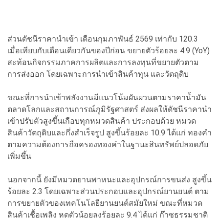
ส่วนดัชนีราคานำเข้า เดือนกุมภาพันธ์ 2569 เท่ากับ 120.3
เมื่อเทียบกับเดือนเดียวกันของปีก่อน ขยายตัวร้อยละ 4.9 (YoY)
สะท้อนกิจกรรมภาคการผลิตและการลงทุนที่ขยายตัวตาม
การส่งออก โดยเฉพาะการนำเข้าสินค้าทุน และวัตถุดิบ
ขณะที่การนำเข้าพลังงานมีแนวโน้มผันผวนตามราคาน้ำมัน
ตลาดโลกและสถานการณ์ภูมิรัฐศาสตร์ ส่งผลให้ดัชนีราคานำ
เข้าปรับตัวสูงขึ้นเกือบทุกหมวดสินค้า ประกอบด้วย หมวด
สินค้าวัตถุดิบและกึ่งสำเร็จรูป สูงขึ้นร้อยละ 10.9 ได้แก่ ทองคำ
ตามความต้องการถือครองทองคำในฐานะสินทรัพย์ปลอดภัย
เพิ่มขึ้น
นอกจากนี้ ยังมีหมวดยานพาหนะและอุปกรณ์การขนส่ง สูงขึ้น
ร้อยละ 2.3 โดยเฉพาะส่วนประกอบและอุปกรณ์ยานยนต์ ตาม
การขยายตัวของเทคโนโลยียานยนต์สมัยใหม่ ขณะที่หมวด
สินค้าเชื้อเพลิง หดตัวน้อยลงร้อยละ 9.4 ได้แก่ ก๊าซธรรมชาติ