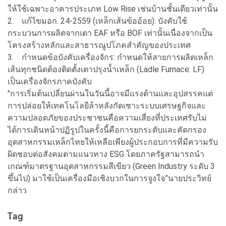
ให้ใช้เฉพาะอาคารประเภท Low Rise เช่นบ้านชั้นเดียวเท่านั้น
2.
แก้ไขมอก. 24-2559 (เหล็กเส้นข้ออ้อย): บังคับใช้
กระบวนการผลิตจากเตา EAF หรือ BOF เท่านั้นเนื่องจากเป็น
โครงสร้างหลักและสาธารณูปโภคสำคัญของประเทศ
3.
กำหนดข้อบังคับเครื่องจักร: กำหนดให้สายการผลิตเหล็ก
เส้นทุกชนิดต้องติดตั้งเตาปรุงน้ำเหล็ก (Ladle Furnace: LF)
เป็นเครื่องจักรภาคบังคับ
"การเริ่มต้นเปลี่ยนผ่านในวันนี้อาจมีแรงต้านและอุปสรรคแต่
การปล่อยให้เทคโนโลยีล้าหลังกัดเซาะระบบเศรษฐกิจและ
ความปลอดภัยของประชาชนคือความเสี่ยงที่ประเทศรับไม่
ได้การเดินหน้าปฏิรูปในครั้งนี้คือการยกระดับและคัดกรอง
อุตสาหกรรมเหล็กไทยให้เหลือเพียงผู้ประกอบการที่มีความรับ
ผิดชอบต่อสังคมตามแนวทาง ESG โดยภาครัฐสามารถนำ
เกณฑ์มาตรฐานอุตสาหกรรมสีเขียว (Green Industry ระดับ 3
ขึ้นไป) มาใช้เป็นเครื่องมือเชิงบวกในการจูงใจ”นายประวิทย์
กล่าว
Tag