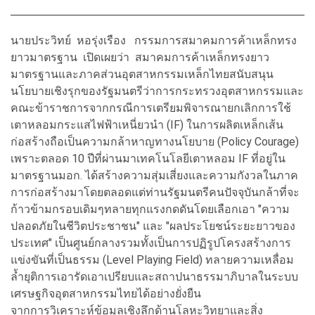
นายประวิทย์ หอรุ่งเรือง กรรมการสมาคมการค้าเหล็กทรง
ยาวมาตรฐาน เปิดเผยว่า สมาคมการค้าเหล็กทรงยาว
มาตรฐานและภาคส่วนอุตสาหกรรมเหล็กไทยสนับสนุน
นโยบายเชิงรุกของรัฐมนตรีว่าการกระทรวงอุตสาหกรรมและ
คณะข้าราชการจากกรณีการเตรียมพิจารณายกเลิกการใช้
เตาหลอมกระแสไฟฟ้าเหนี่ยวนำ (IF) ในการผลิตเหล็กเส้น
ก่อสร้างถือเป็นความกล้าหาญทางนโยบาย (Policy Courage)
เพราะตลอด 10 ปีที่ผ่านมาเทคโนโลยีเตาหลอม IF ที่อยู่ใน
มาตรฐานมอก. ได้สร้างความสุ่มเสี่ยงและความกังวลในภาค
การก่อสร้างมาโดยตลอดแต่ท่านรัฐมนตรีคนปัจจุบันกล้าที่จะ
ก้าวข้ามกรอบเดิมๆทลายทุกแรงกดดันโดยเลือกเอา "ความ
ปลอดภัยในชีวิตประชาชน" และ "ผลประโยชน์ระยะยาวของ
ประเทศ" เป็นศูนย์กลางรวมทั้งเป็นการปฏิรูปโครงสร้างการ
แข่งขันที่เป็นธรรม (Level Playing Field) ทลายความเหลื่อม
ล้ำยุติการเอารัดเอาเปรียบและสถาปนาธรรมาภิบาลในระบบ
เศรษฐกิจอุตสาหกรรมไทยได้อย่างยั่งยืน
จากการวิเคราะห์ข้อมูลเชิงลึกด้านโลหะวิทยาและสิ่ง