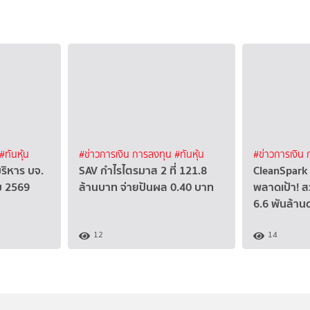
#ทันหุ้น
#ข่าวการเงิน การลงทุน
#ทันหุ้น
#ข่าวการเงิน
บริหาร บจ.
SAV กำไรไตรมาส 2 ที่ 121.8
CleanSpark 
คม 2569
ล้านบาท จ่ายปันผล 0.40 บาท
พลาดเป้า! ส
6.6 พันล้าน
12
14