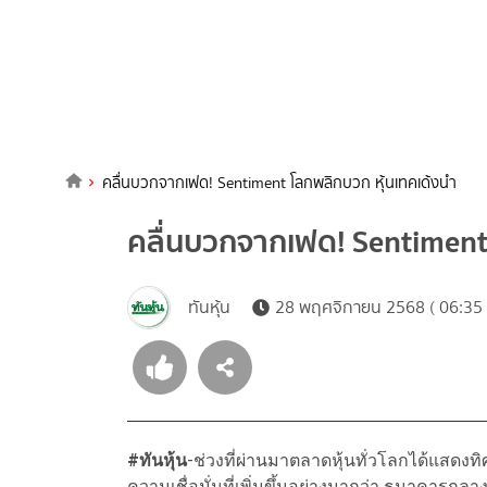
คลื่นบวกจากเฟด! Sentiment โลกพลิกบวก หุ้นเทคเด้งนำ
คลื่นบวกจากเฟด! Sentiment
ทันหุ้น
28 พฤศจิกายน 2568 ( 06:35 
#
ทันหุ้น
-ช่วงที่ผ่านมาตลาดหุ้นทั่วโลกได้แสดงท
ความเชื่อมั่นที่เพิ่มขึ้นอย่างมากว่า ธนาคารก