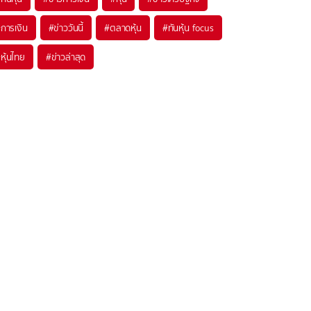
#
การเงิน
#
ข่าววันนี้
#
ตลาดหุ้น
#
ทันหุ้น focus
#
หุ้นไทย
#
ข่าวล่าสุด