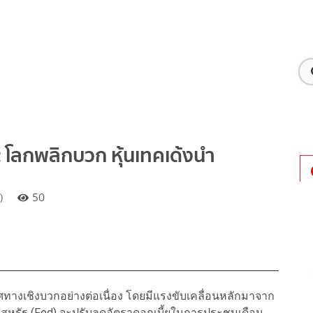
 โลกพลิกบวก หุ้นเทคเด้งนำ
)
50
ิศทางเชิงบวกอย่างต่อเนื่อง โดยมีแรงขับเคลื่อนหลักมาจาก
ลางสหรัฐ (Fed) จะปรับลดอัตราดอกเบี้ยในการประชุมเดือน