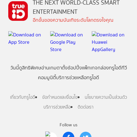
THE NEXT WORLD-CLASS SMART
ENTERTAINMENT
อีกขั้นของความบันเทิงระดับโลกตรงใจคุณ
วันนี้
ดู
สิทธิพิเศษ
อ่าน
เกม
ตาตั้ง
ช้อปปิ้ง
แพ็กเกจ
กล่องทรูไอดีทีวี
คอมมูนิตี้
บริการช่วยเหลือทรูไอดี
เกี่ยวกับทรูไอดี
ข้อกำหนดและเงื่อนไข
นโยบายความเป็นส่วนตัว
บริการช่วยเหลือ
ติดต่อเรา
Follow us