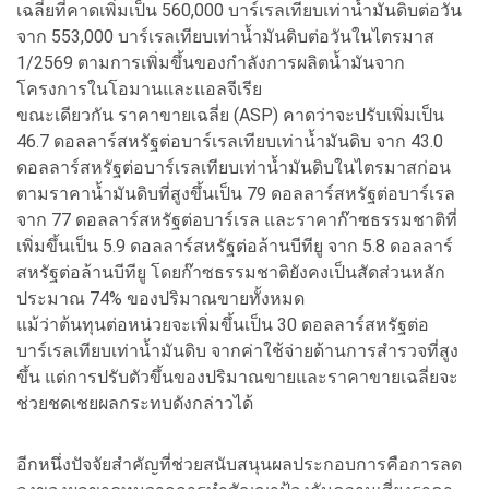
เฉลี่ยที่คาดเพิ่มเป็น 560,000 บาร์เรลเทียบเท่าน้ำมันดิบต่อวัน
จาก 553,000 บาร์เรลเทียบเท่าน้ำมันดิบต่อวันในไตรมาส
1/2569 ตามการเพิ่มขึ้นของกำลังการผลิตน้ำมันจาก
โครงการในโอมานและแอลจีเรีย
ขณะเดียวกัน ราคาขายเฉลี่ย (ASP) คาดว่าจะปรับเพิ่มเป็น
46.7 ดอลลาร์สหรัฐต่อบาร์เรลเทียบเท่าน้ำมันดิบ จาก 43.0
ดอลลาร์สหรัฐต่อบาร์เรลเทียบเท่าน้ำมันดิบในไตรมาสก่อน
ตามราคาน้ำมันดิบที่สูงขึ้นเป็น 79 ดอลลาร์สหรัฐต่อบาร์เรล
จาก 77 ดอลลาร์สหรัฐต่อบาร์เรล และราคาก๊าซธรรมชาติที่
เพิ่มขึ้นเป็น 5.9 ดอลลาร์สหรัฐต่อล้านบีทียู จาก 5.8 ดอลลาร์
สหรัฐต่อล้านบีทียู โดยก๊าซธรรมชาติยังคงเป็นสัดส่วนหลัก
ประมาณ 74% ของปริมาณขายทั้งหมด
แม้ว่าต้นทุนต่อหน่วยจะเพิ่มขึ้นเป็น 30 ดอลลาร์สหรัฐต่อ
บาร์เรลเทียบเท่าน้ำมันดิบ จากค่าใช้จ่ายด้านการสำรวจที่สูง
ขึ้น แต่การปรับตัวขึ้นของปริมาณขายและราคาขายเฉลี่ยจะ
ช่วยชดเชยผลกระทบดังกล่าวได้
อีกหนึ่งปัจจัยสำคัญที่ช่วยสนับสนุนผลประกอบการคือการลด