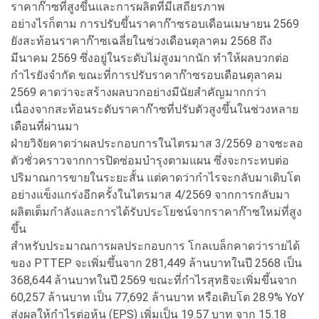
ราคาก๊าซที่สูงขึ้นและการผลิตที่มีเสถียรภาพ
อย่างไรก็ตาม การปรับขึ้นราคาก๊าซรอบเดือนเมษายน 2569
ยังสะท้อนราคาก๊าซเฉลี่ยในช่วงเดือนตุลาคม 2568 ถึง
มีนาคม 2569 ซึ่งอยู่ในระดับไม่สูงมากนัก ทำให้ผลบวกต่อ
กำไรยังจำกัด ขณะที่การปรับราคาก๊าซรอบเดือนตุลาคม
2569 คาดว่าจะสร้างผลบวกอย่างมีนัยสำคัญมากกว่า
เนื่องจากสะท้อนระดับราคาก๊าซที่ปรับตัวสูงขึ้นในช่วงหลาย
เดือนที่ผ่านมา
ฝ่ายวิจัยคาดว่าผลประกอบการในไตรมาส 3/2569 อาจชะลอ
ตัวชั่วคราวจากการปิดซ่อมบำรุงตามแผน ซึ่งจะกระทบต่อ
ปริมาณการขายในระยะสั้น แต่คาดว่ากำไรจะกลับมาเติบโต
อย่างแข็งแกร่งอีกครั้งในไตรมาส 4/2569 จากการกลับมา
ผลิตเต็มกำลังและการได้รับประโยชน์จากราคาก๊าซใหม่ที่สูง
ขึ้น
สำหรับประมาณการผลประกอบการ โกลเบล็กคาดว่ารายได้
ของ PTTEP จะเพิ่มขึ้นจาก 281,449 ล้านบาทในปี 2568 เป็น
368,644 ล้านบาทในปี 2569 ขณะที่กำไรสุทธิจะเพิ่มขึ้นจาก
60,257 ล้านบาท เป็น 77,692 ล้านบาท หรือเติบโต 28.9% YoY
ส่งผลให้กำไรต่อหุ้น (EPS) เพิ่มเป็น 19.57 บาท จาก 15.18