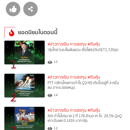
ยอดนิยมในตอนนี้
#ข่าวการเงิน การลงทุน
#ทันหุ้น
‘หุ้นไทย’ระยะสั้นผันผวน เชื่อโฟลว์ดันSET1,720จุด
1
15
#ข่าวการเงิน การลงทุน
#ทันหุ้น
PTT กสิกรไทยคาดกำไร Q2/69 เติบโตอยู่ที่ 4 หมื่น
ลบ.จากบ.ย่อยหนุน
2
14
#ข่าวการเงิน การลงทุน
#ทันหุ้น
AAI กำไรไตรมาส 2 ที่ 178 ล้านบาท โต 29.5% QoQ
เคาะปันผล 0.1416 บาท/หุ้น
12