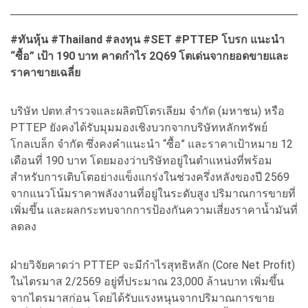
#ทันหุ้น #Thailand #ลงทุน #SET #PTTEP โบรก แนะนำ
“ซื้อ” เป้า 190 บาท คาดกำไร 2Q69 โตเด่นจากยอดขายและ
ราคาขายเฉลี่ย
บริษัท ปตท.สำรวจและผลิตปิโตรเลียม จำกัด (มหาชน) หรือ
PTTEP ยังคงได้รับมุมมองเชิงบวกจากบริษัทหลักทรัพย์
โกลเบล็ก จำกัด ซึ่งคงคำแนะนำ “ซื้อ” และราคาเป้าหมาย 12
เดือนที่ 190 บาท โดยมองว่าบริษัทอยู่ในตำแหน่งที่พร้อม
สำหรับการเติบโตอย่างแข็งแกร่งในช่วงครึ่งหลังของปี 2569
จากแนวโน้มราคาพลังงานที่อยู่ในระดับสูง ปริมาณการขายที่
เพิ่มขึ้น และผลกระทบจากการป้องกันความเสี่ยงราคาน้ำมันที่
ลดลง
ฝ่ายวิจัยคาดว่า PTTEP จะมีกำไรสุทธิหลัก (Core Net Profit)
ในไตรมาส 2/2569 อยู่ที่ประมาณ 23,000 ล้านบาท เพิ่มขึ้น
จากไตรมาสก่อน โดยได้รับแรงหนุนจากปริมาณการขาย